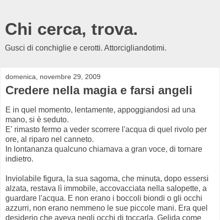
Chi cerca, trova.
Gusci di conchiglie e cerotti. Attorcigliandotimi.
domenica, novembre 29, 2009
Credere nella magia e farsi angeli
E in quel momento, lentamente, appoggiandosi ad una
mano, si è seduto.
E' rimasto fermo a veder scorrere l'acqua di quel rivolo per
ore, al riparo nel canneto.
In lontananza qualcuno chiamava a gran voce, di tornare
indietro.
Inviolabile figura, la sua sagoma, che minuta, dopo essersi
alzata, restava lì immobile, accovacciata nella salopette, a
guardare l'acqua. E non erano i boccoli biondi o gli occhi
azzurri, non erano nemmeno le sue piccole mani. Era quel
desiderio che aveva negli occhi di toccarla. Gelida come