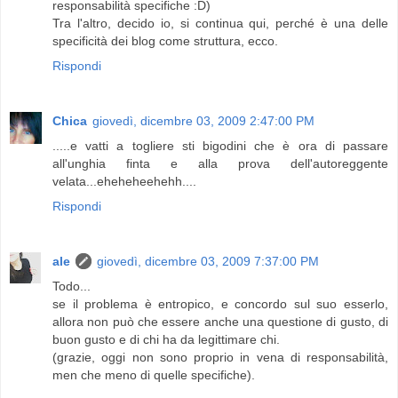
responsabilità specifiche :D)
Tra l'altro, decido io, si continua qui, perché è una delle
specificità dei blog come struttura, ecco.
Rispondi
Chica
giovedì, dicembre 03, 2009 2:47:00 PM
.....e vatti a togliere sti bigodini che è ora di passare
all'unghia finta e alla prova dell'autoreggente
velata...eheheheehehh....
Rispondi
ale
giovedì, dicembre 03, 2009 7:37:00 PM
Todo...
se il problema è entropico, e concordo sul suo esserlo,
allora non può che essere anche una questione di gusto, di
buon gusto e di chi ha da legittimare chi.
(grazie, oggi non sono proprio in vena di responsabilità,
men che meno di quelle specifiche).