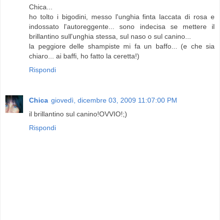
Chica...
ho tolto i bigodini, messo l'unghia finta laccata di rosa e
indossato l'autoreggente... sono indecisa se mettere il
brillantino sull'unghia stessa, sul naso o sul canino...
la peggiore delle shampiste mi fa un baffo... (e che sia
chiaro... ai baffi, ho fatto la ceretta!)
Rispondi
Chica
giovedì, dicembre 03, 2009 11:07:00 PM
il brillantino sul canino!OVVIO!;)
Rispondi