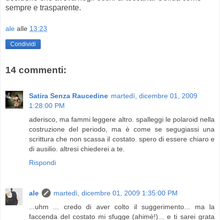
sempre e trasparente.
ale
alle
13:23
Condividi
14 commenti:
Satira Senza Raucedine
martedì, dicembre 01, 2009
1:28:00 PM
aderisco, ma fammi leggere altro. spalleggi le polaroid nella
costruzione del periodo, ma è come se segugiassi una
scrittura che non scassa il costato. spero di essere chiaro e
di ausilio. altresi chiederei a te.
Rispondi
ale
martedì, dicembre 01, 2009 1:35:00 PM
...uhm ... credo di aver colto il suggerimento... ma la
faccenda del costato mi sfugge (ahimè!)... e ti sarei grata