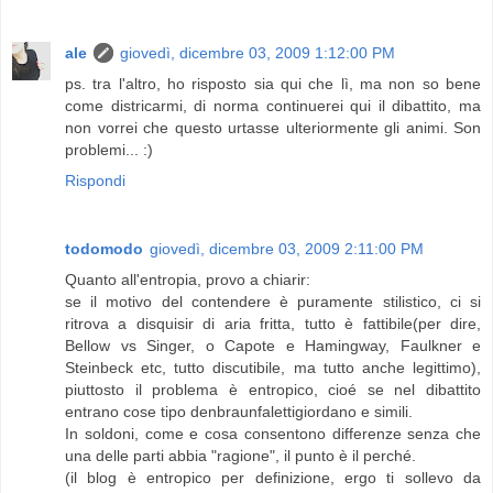
ale
giovedì, dicembre 03, 2009 1:12:00 PM
ps. tra l'altro, ho risposto sia qui che lì, ma non so bene
come districarmi, di norma continuerei qui il dibattito, ma
non vorrei che questo urtasse ulteriormente gli animi. Son
problemi... :)
Rispondi
todomodo
giovedì, dicembre 03, 2009 2:11:00 PM
Quanto all'entropia, provo a chiarir:
se il motivo del contendere è puramente stilistico, ci si
ritrova a disquisir di aria fritta, tutto è fattibile(per dire,
Bellow vs Singer, o Capote e Hamingway, Faulkner e
Steinbeck etc, tutto discutibile, ma tutto anche legittimo),
piuttosto il problema è entropico, cioé se nel dibattito
entrano cose tipo denbraunfalettigiordano e simili.
In soldoni, come e cosa consentono differenze senza che
una delle parti abbia "ragione", il punto è il perché.
(il blog è entropico per definizione, ergo ti sollevo da