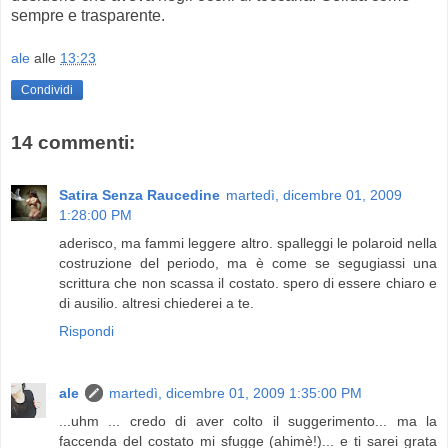
sempre e trasparente.
ale
alle
13:23
Condividi
14 commenti:
Satira Senza Raucedine
martedì, dicembre 01, 2009
1:28:00 PM
aderisco, ma fammi leggere altro. spalleggi le polaroid nella
costruzione del periodo, ma è come se segugiassi una
scrittura che non scassa il costato. spero di essere chiaro e
di ausilio. altresi chiederei a te.
Rispondi
ale
martedì, dicembre 01, 2009 1:35:00 PM
...uhm ... credo di aver colto il suggerimento... ma la
faccenda del costato mi sfugge (ahimè!)... e ti sarei grata