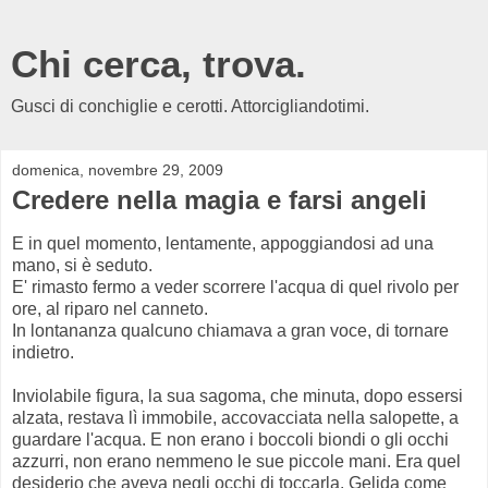
Chi cerca, trova.
Gusci di conchiglie e cerotti. Attorcigliandotimi.
domenica, novembre 29, 2009
Credere nella magia e farsi angeli
E in quel momento, lentamente, appoggiandosi ad una
mano, si è seduto.
E' rimasto fermo a veder scorrere l'acqua di quel rivolo per
ore, al riparo nel canneto.
In lontananza qualcuno chiamava a gran voce, di tornare
indietro.
Inviolabile figura, la sua sagoma, che minuta, dopo essersi
alzata, restava lì immobile, accovacciata nella salopette, a
guardare l'acqua. E non erano i boccoli biondi o gli occhi
azzurri, non erano nemmeno le sue piccole mani. Era quel
desiderio che aveva negli occhi di toccarla. Gelida come