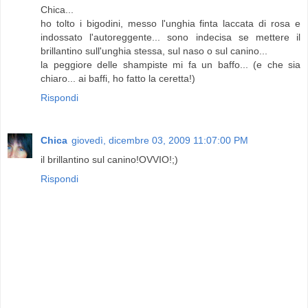
Chica...
ho tolto i bigodini, messo l'unghia finta laccata di rosa e
indossato l'autoreggente... sono indecisa se mettere il
brillantino sull'unghia stessa, sul naso o sul canino...
la peggiore delle shampiste mi fa un baffo... (e che sia
chiaro... ai baffi, ho fatto la ceretta!)
Rispondi
Chica
giovedì, dicembre 03, 2009 11:07:00 PM
il brillantino sul canino!OVVIO!;)
Rispondi