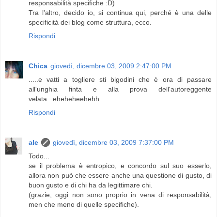
responsabilità specifiche :D)
Tra l'altro, decido io, si continua qui, perché è una delle
specificità dei blog come struttura, ecco.
Rispondi
Chica
giovedì, dicembre 03, 2009 2:47:00 PM
.....e vatti a togliere sti bigodini che è ora di passare
all'unghia finta e alla prova dell'autoreggente
velata...eheheheehehh....
Rispondi
ale
giovedì, dicembre 03, 2009 7:37:00 PM
Todo...
se il problema è entropico, e concordo sul suo esserlo,
allora non può che essere anche una questione di gusto, di
buon gusto e di chi ha da legittimare chi.
(grazie, oggi non sono proprio in vena di responsabilità,
men che meno di quelle specifiche).