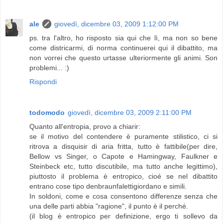
ale
giovedì, dicembre 03, 2009 1:12:00 PM
ps. tra l'altro, ho risposto sia qui che lì, ma non so bene
come districarmi, di norma continuerei qui il dibattito, ma
non vorrei che questo urtasse ulteriormente gli animi. Son
problemi... :)
Rispondi
todomodo
giovedì, dicembre 03, 2009 2:11:00 PM
Quanto all'entropia, provo a chiarir:
se il motivo del contendere è puramente stilistico, ci si
ritrova a disquisir di aria fritta, tutto è fattibile(per dire,
Bellow vs Singer, o Capote e Hamingway, Faulkner e
Steinbeck etc, tutto discutibile, ma tutto anche legittimo),
piuttosto il problema è entropico, cioé se nel dibattito
entrano cose tipo denbraunfalettigiordano e simili.
In soldoni, come e cosa consentono differenze senza che
una delle parti abbia "ragione", il punto è il perché.
(il blog è entropico per definizione, ergo ti sollevo da