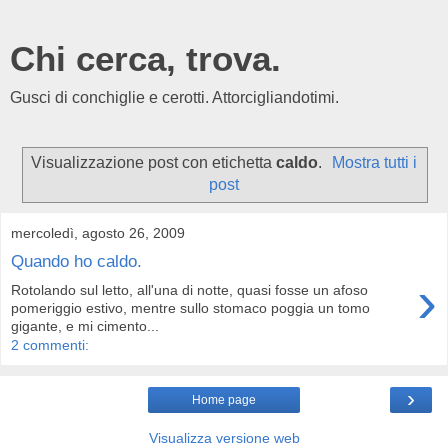
Chi cerca, trova.
Gusci di conchiglie e cerotti. Attorcigliandotimi.
Visualizzazione post con etichetta
caldo
.
Mostra tutti i
post
mercoledì, agosto 26, 2009
Quando ho caldo.
›
Rotolando sul letto, all'una di notte, quasi fosse un afoso
pomeriggio estivo, mentre sullo stomaco poggia un tomo
gigante, e mi cimento...
2 commenti:
›
Home page
Visualizza versione web