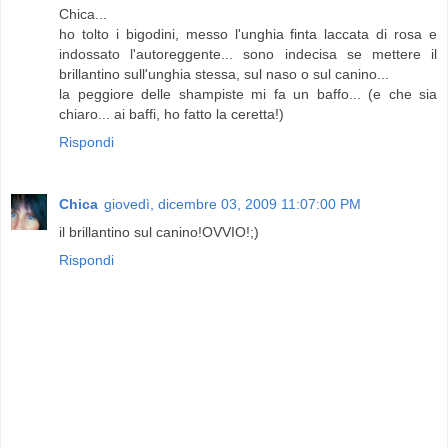
Chica...
ho tolto i bigodini, messo l'unghia finta laccata di rosa e
indossato l'autoreggente... sono indecisa se mettere il
brillantino sull'unghia stessa, sul naso o sul canino...
la peggiore delle shampiste mi fa un baffo... (e che sia
chiaro... ai baffi, ho fatto la ceretta!)
Rispondi
Chica
giovedì, dicembre 03, 2009 11:07:00 PM
il brillantino sul canino!OVVIO!;)
Rispondi