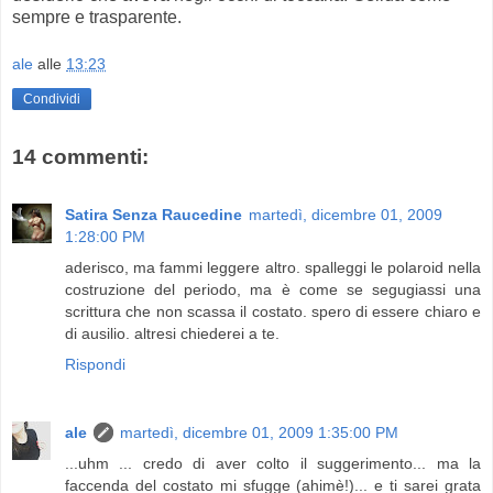
sempre e trasparente.
ale
alle
13:23
Condividi
14 commenti:
Satira Senza Raucedine
martedì, dicembre 01, 2009
1:28:00 PM
aderisco, ma fammi leggere altro. spalleggi le polaroid nella
costruzione del periodo, ma è come se segugiassi una
scrittura che non scassa il costato. spero di essere chiaro e
di ausilio. altresi chiederei a te.
Rispondi
ale
martedì, dicembre 01, 2009 1:35:00 PM
...uhm ... credo di aver colto il suggerimento... ma la
faccenda del costato mi sfugge (ahimè!)... e ti sarei grata