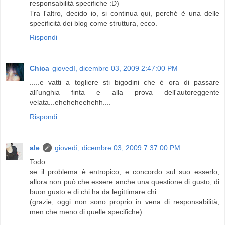
responsabilità specifiche :D)
Tra l'altro, decido io, si continua qui, perché è una delle
specificità dei blog come struttura, ecco.
Rispondi
Chica
giovedì, dicembre 03, 2009 2:47:00 PM
.....e vatti a togliere sti bigodini che è ora di passare
all'unghia finta e alla prova dell'autoreggente
velata...eheheheehehh....
Rispondi
ale
giovedì, dicembre 03, 2009 7:37:00 PM
Todo...
se il problema è entropico, e concordo sul suo esserlo,
allora non può che essere anche una questione di gusto, di
buon gusto e di chi ha da legittimare chi.
(grazie, oggi non sono proprio in vena di responsabilità,
men che meno di quelle specifiche).