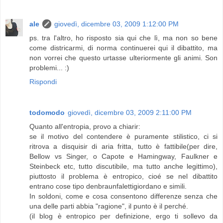
ale
giovedì, dicembre 03, 2009 1:12:00 PM
ps. tra l'altro, ho risposto sia qui che lì, ma non so bene
come districarmi, di norma continuerei qui il dibattito, ma
non vorrei che questo urtasse ulteriormente gli animi. Son
problemi... :)
Rispondi
todomodo
giovedì, dicembre 03, 2009 2:11:00 PM
Quanto all'entropia, provo a chiarir:
se il motivo del contendere è puramente stilistico, ci si
ritrova a disquisir di aria fritta, tutto è fattibile(per dire,
Bellow vs Singer, o Capote e Hamingway, Faulkner e
Steinbeck etc, tutto discutibile, ma tutto anche legittimo),
piuttosto il problema è entropico, cioé se nel dibattito
entrano cose tipo denbraunfalettigiordano e simili.
In soldoni, come e cosa consentono differenze senza che
una delle parti abbia "ragione", il punto è il perché.
(il blog è entropico per definizione, ergo ti sollevo da