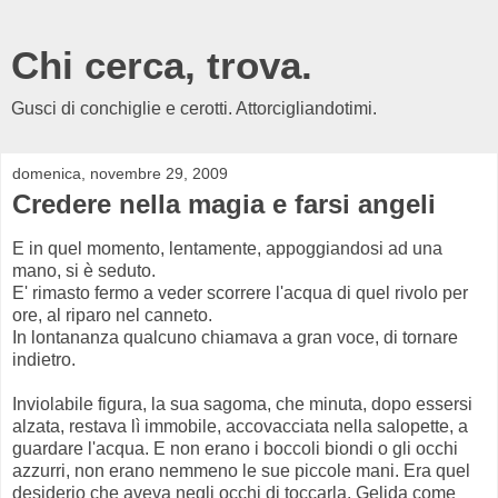
Chi cerca, trova.
Gusci di conchiglie e cerotti. Attorcigliandotimi.
domenica, novembre 29, 2009
Credere nella magia e farsi angeli
E in quel momento, lentamente, appoggiandosi ad una
mano, si è seduto.
E' rimasto fermo a veder scorrere l'acqua di quel rivolo per
ore, al riparo nel canneto.
In lontananza qualcuno chiamava a gran voce, di tornare
indietro.
Inviolabile figura, la sua sagoma, che minuta, dopo essersi
alzata, restava lì immobile, accovacciata nella salopette, a
guardare l'acqua. E non erano i boccoli biondi o gli occhi
azzurri, non erano nemmeno le sue piccole mani. Era quel
desiderio che aveva negli occhi di toccarla. Gelida come