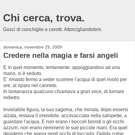
Chi cerca, trova.
Gusci di conchiglie e cerotti. Attorcigliandotimi.
domenica, novembre 29, 2009
Credere nella magia e farsi angeli
E in quel momento, lentamente, appoggiandosi ad una
mano, si è seduto.
E' rimasto fermo a veder scorrere l'acqua di quel rivolo per
ore, al riparo nel canneto.
In lontananza qualcuno chiamava a gran voce, di tornare
indietro.
Inviolabile figura, la sua sagoma, che minuta, dopo essersi
alzata, restava lì immobile, accovacciata nella salopette, a
guardare l'acqua. E non erano i boccoli biondi o gli occhi
azzurri, non erano nemmeno le sue piccole mani. Era quel
desiderio che aveva negli occhi di toccarla. Gelida come