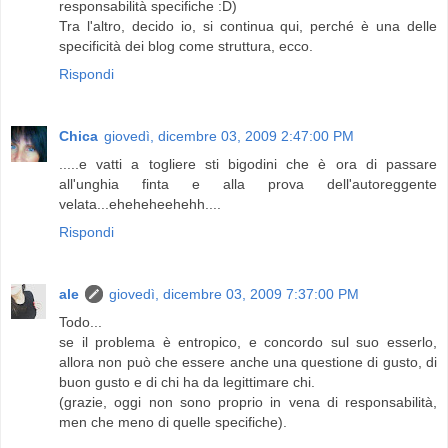
responsabilità specifiche :D)
Tra l'altro, decido io, si continua qui, perché è una delle
specificità dei blog come struttura, ecco.
Rispondi
Chica
giovedì, dicembre 03, 2009 2:47:00 PM
.....e vatti a togliere sti bigodini che è ora di passare
all'unghia finta e alla prova dell'autoreggente
velata...eheheheehehh....
Rispondi
ale
giovedì, dicembre 03, 2009 7:37:00 PM
Todo...
se il problema è entropico, e concordo sul suo esserlo,
allora non può che essere anche una questione di gusto, di
buon gusto e di chi ha da legittimare chi.
(grazie, oggi non sono proprio in vena di responsabilità,
men che meno di quelle specifiche).