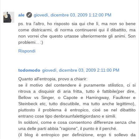
ale
giovedì, dicembre 03, 2009 1:12:00 PM
ps. tra l'altro, ho risposto sia qui che lì, ma non so bene
come districarmi, di norma continuerei qui il dibattito, ma
non vorrei che questo urtasse ulteriormente gli animi. Son
problemi... :)
Rispondi
todomodo
giovedì, dicembre 03, 2009 2:11:00 PM
Quanto all'entropia, provo a chiarir:
se il motivo del contendere è puramente stilistico, ci si
ritrova a disquisir di aria fritta, tutto è fattibile(per dire,
Bellow vs Singer, o Capote e Hamingway, Faulkner e
Steinbeck etc, tutto discutibile, ma tutto anche legittimo),
piuttosto il problema è entropico, cioé se nel dibattito
entrano cose tipo denbraunfalettigiordano e simili.
In soldoni, come e cosa consentono differenze senza che
una delle parti abbia "ragione", il punto è il perché.
(il blog è entropico per definizione, ergo ti sollevo da