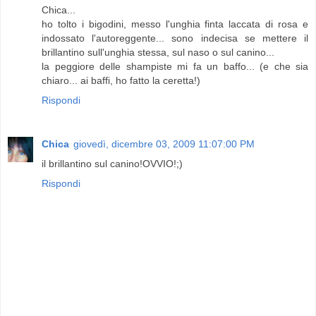
Chica...
ho tolto i bigodini, messo l'unghia finta laccata di rosa e
indossato l'autoreggente... sono indecisa se mettere il
brillantino sull'unghia stessa, sul naso o sul canino...
la peggiore delle shampiste mi fa un baffo... (e che sia
chiaro... ai baffi, ho fatto la ceretta!)
Rispondi
Chica
giovedì, dicembre 03, 2009 11:07:00 PM
il brillantino sul canino!OVVIO!;)
Rispondi