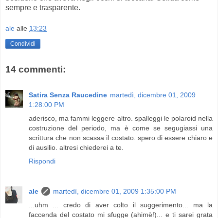
sempre e trasparente.
ale
alle
13:23
Condividi
14 commenti:
Satira Senza Raucedine
martedì, dicembre 01, 2009
1:28:00 PM
aderisco, ma fammi leggere altro. spalleggi le polaroid nella
costruzione del periodo, ma è come se segugiassi una
scrittura che non scassa il costato. spero di essere chiaro e
di ausilio. altresi chiederei a te.
Rispondi
ale
martedì, dicembre 01, 2009 1:35:00 PM
...uhm ... credo di aver colto il suggerimento... ma la
faccenda del costato mi sfugge (ahimè!)... e ti sarei grata