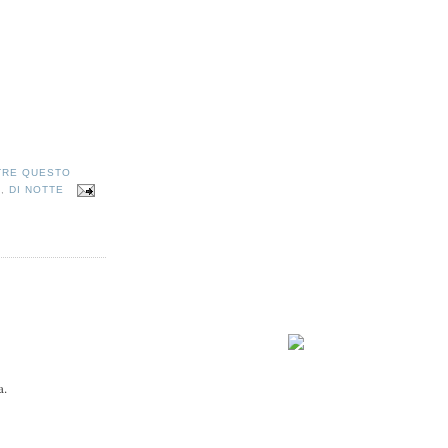
TRE QUESTO
A
,
DI NOTTE
a.