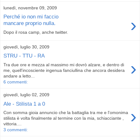
lunedì, novembre 09, 2009
Perché io non mi faccio
›
mancare proprio nulla.
Dopo il rosa camp, anche twitter.
giovedì, luglio 30, 2009
STRU - TTU - RA
›
Tra due ore e mezza al massimo mi dovrò alzare, e dentro di
me, quell'incosciente ingenua fanciullina che ancora desidera
andare a letto...
6 commenti:
giovedì, luglio 02, 2009
Ale - Stilista 1 a 0
›
Con somma gioia annuncio che la battaglia tra me e l'omonima
stilista è volta finalmente al termine con la mia, schiacciante ,
vittoria....
3 commenti: