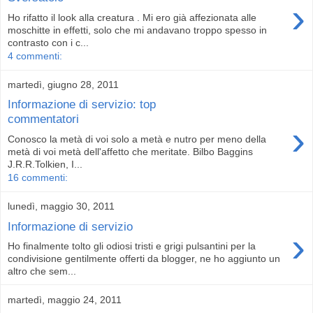
›
Ho rifatto il look alla creatura . Mi ero già affezionata alle
moschitte in effetti, solo che mi andavano troppo spesso in
contrasto con i c...
4 commenti:
martedì, giugno 28, 2011
Informazione di servizio: top
commentatori
›
Conosco la metà di voi solo a metà e nutro per meno della
metà di voi metà dell'affetto che meritate. Bilbo Baggins
J.R.R.Tolkien, I...
16 commenti:
lunedì, maggio 30, 2011
Informazione di servizio
›
Ho finalmente tolto gli odiosi tristi e grigi pulsantini per la
condivisione gentilmente offerti da blogger, ne ho aggiunto un
altro che sem...
martedì, maggio 24, 2011