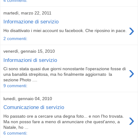
4 commenti:
martedì, marzo 22, 2011
Informazione di servizio
›
Ho disattivato i miei account su facebook. Che riposino in pace.
2 commenti:
venerdì, gennaio 15, 2010
Informazioni di servizio
›
Ci sono stata quasi due giorni nonostante l'operazione fosse di
una banalità strepitosa, ma ho finalmente aggiornato la
sezione Photo ....
9 commenti:
lunedì, gennaio 04, 2010
Comunicazione di servizio
›
Ho passato ore a cercare una degna foto... e non l'ho trovata.
Ma non posso fare a meno di annunciare che quest'anno, a
Natale, ho ...
6 commenti: