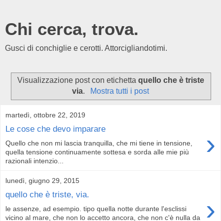
Chi cerca, trova.
Gusci di conchiglie e cerotti. Attorcigliandotimi.
Visualizzazione post con etichetta
quello che è triste
via
.
Mostra tutti i post
martedì, ottobre 22, 2019
Le cose che devo imparare
›
Quello che non mi lascia tranquilla, che mi tiene in tensione,
quella tensione continuamente sottesa e sorda alle mie più
razionali intenzio...
lunedì, giugno 29, 2015
quello che è triste, via.
›
le assenze, ad esempio. tipo quella notte durante l'esclissi
vicino al mare, che non lo accetto ancora, che non c'è nulla da