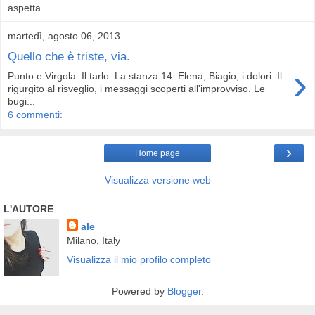
aspetta...
martedì, agosto 06, 2013
Quello che è triste, via.
›
Punto e Virgola. Il tarlo. La stanza 14. Elena, Biagio, i dolori. Il
rigurgito al risveglio, i messaggi scoperti all'improvviso. Le
bugi...
6 commenti:
›
Home page
Visualizza versione web
L'AUTORE
ale
Milano, Italy
Visualizza il mio profilo completo
Powered by
Blogger
.