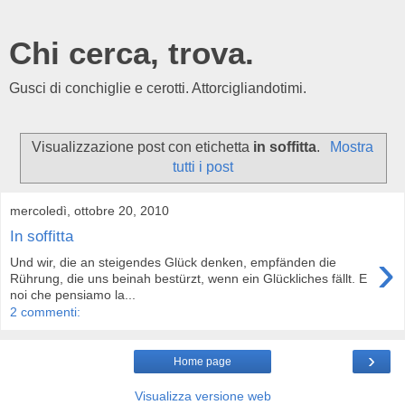
Chi cerca, trova.
Gusci di conchiglie e cerotti. Attorcigliandotimi.
Visualizzazione post con etichetta
in soffitta
.
Mostra
tutti i post
mercoledì, ottobre 20, 2010
In soffitta
›
Und wir, die an steigendes Glück denken, empfänden die
Rührung, die uns beinah bestürzt, wenn ein Glückliches fällt. E
noi che pensiamo la...
2 commenti:
›
Home page
Visualizza versione web