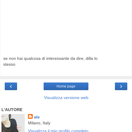
se non hai qualcosa di interessante da dire, dilla lo
stesso
‹
›
Home page
Visualizza versione web
L'AUTORE
ale
Milano, Italy
Visualizza il mio profilo completo