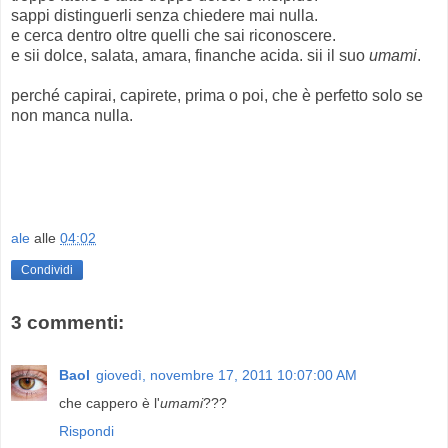
sappi distinguerli senza chiedere mai nulla.
e cerca dentro oltre quelli che sai riconoscere.
e sii dolce, salata, amara, finanche acida. sii il suo
umami
.
perché capirai, capirete, prima o poi, che è perfetto solo se
non manca nulla.
ale
alle
04:02
Condividi
3 commenti:
Baol
giovedì, novembre 17, 2011 10:07:00 AM
che cappero è l'
umami
???
Rispondi