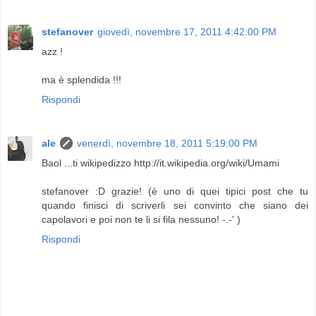
stefanover
giovedì, novembre 17, 2011 4:42:00 PM
azz !
ma è splendida !!!
Rispondi
ale
venerdì, novembre 18, 2011 5:19:00 PM
Baol ...ti wikipedizzo http://it.wikipedia.org/wiki/Umami
stefanover :D grazie! (è uno di quei tipici post che tu
quando finisci di scriverli sei convinto che siano dei
capolavori e poi non te li si fila nessuno! -.-' )
Rispondi