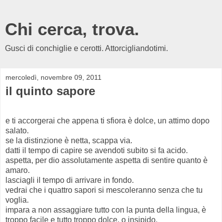
Chi cerca, trova.
Gusci di conchiglie e cerotti. Attorcigliandotimi.
mercoledì, novembre 09, 2011
il quinto sapore
e ti accorgerai che appena ti sfiora è dolce, un attimo dopo
salato.
se la distinzione è netta, scappa via.
datti il tempo di capire se avendoti subito si fa acido.
aspetta, per dio assolutamente aspetta di sentire quanto è
amaro.
lasciagli il tempo di arrivare in fondo.
vedrai che i quattro sapori si mescoleranno senza che tu
voglia.
impara a non assaggiare tutto con la punta della lingua, è
troppo facile e tutto troppo dolce. o insipido.