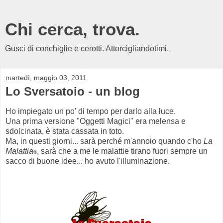
Chi cerca, trova.
Gusci di conchiglie e cerotti. Attorcigliandotimi.
martedì, maggio 03, 2011
Lo Sversatoio - un blog
Ho impiegato un po' di tempo per darlo alla luce.
Una prima versione "Oggetti Magici" era melensa e
sdolcinata, è stata cassata in toto.
Ma, in questi giorni... sarà perché m'annoio quando c'ho
La
Malattia
, sarà che a me le malattie tirano fuori sempre un
®
sacco di buone idee... ho avuto l'illuminazione.