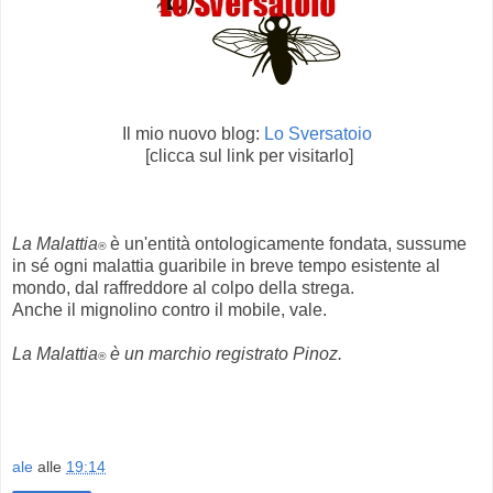
Il mio nuovo blog:
Lo Sversatoio
[clicca sul link per visitarlo]
La Malattia
è un'entità ontologicamente fondata, sussume
®
in sé ogni malattia guaribile in breve tempo esistente al
mondo, da l raffreddore al colpo della strega.
Anche il mignolino contro il mobile, vale.
La Malattia
è un marchio registrato Pinoz.
®
ale
alle
19:14