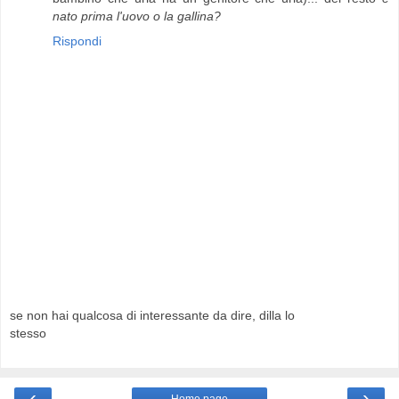
nato prima l'uovo o la gallina?
Rispondi
se non hai qualcosa di interessante da dire, dilla lo
stesso
‹
›