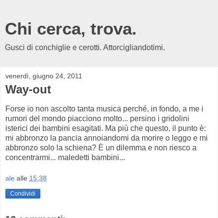
Chi cerca, trova.
Gusci di conchiglie e cerotti. Attorcigliandotimi.
venerdì, giugno 24, 2011
Way-out
Forse io non ascolto tanta musica perché, in fondo, a me i
rumori del mondo piacciono molto... persino i gridolini
isterici dei bambini esagitati. Ma più che questo, il punto è:
mi abbronzo la pancia annoiandomi da morire o leggo e mi
abbronzo solo la schiena? È un dilemma e non riesco a
concentrarmi... maledetti bambini...
ale
alle
15:38
Condividi