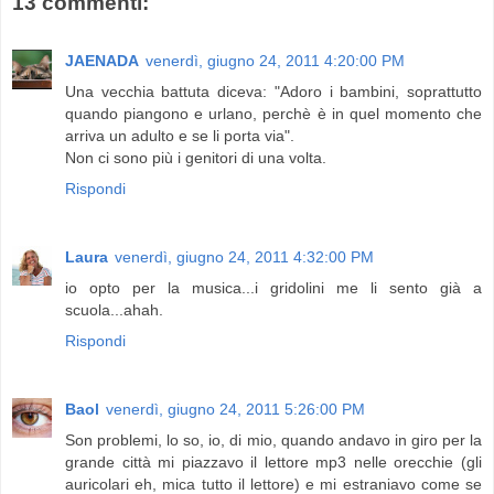
13 commenti:
JAENADA
venerdì, giugno 24, 2011 4:20:00 PM
Una vecchia battuta diceva: "Adoro i bambini, soprattutto
quando piangono e urlano, perchè è in quel momento che
arriva un adulto e se li porta via".
Non ci sono più i genitori di una volta.
Rispondi
Laura
venerdì, giugno 24, 2011 4:32:00 PM
io opto per la musica...i gridolini me li sento già a
scuola...ahah.
Rispondi
Baol
venerdì, giugno 24, 2011 5:26:00 PM
Son problemi, lo so, io, di mio, quando andavo in giro per la
grande città mi piazzavo il lettore mp3 nelle orecchie (gli
auricolari eh, mica tutto il lettore) e mi estraniavo come se