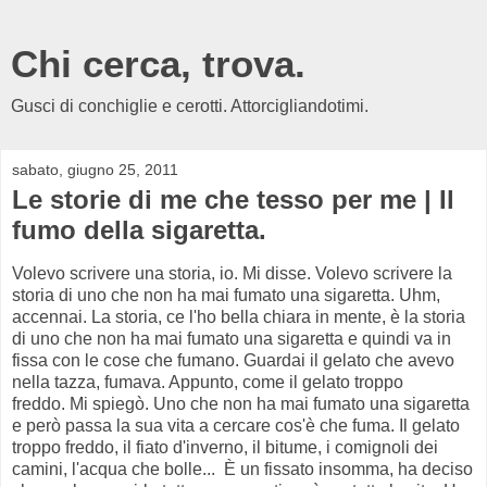
Chi cerca, trova.
Gusci di conchiglie e cerotti. Attorcigliandotimi.
sabato, giugno 25, 2011
Le storie di me che tesso per me | Il
fumo della sigaretta.
Volevo scrivere una storia, io. Mi disse. Volevo scrivere la
storia di uno che non ha mai fumato una sigaretta. Uhm,
accennai. La storia, ce l'ho bella chiara in mente, è la storia
di uno che non ha mai fumato una sigaretta e quindi va in
fissa con le cose che fumano. Guardai il gelato che avevo
nella tazza, fumava. Appunto, come il gelato troppo
freddo. Mi spiegò. Uno che non ha mai fumato una sigaretta
e però passa la sua vita a cercare cos'è che fuma. Il gelato
troppo freddo, il fiato d'inverno, il bitume, i comignoli dei
camini, l'acqua che bolle... È un fissato insomma, ha deciso