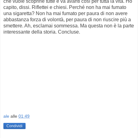
che vuole scoprirle tutte e va avanti così per tutta la vita. Ho
capito, dissi. Riflettei e chiesi. Perché non ha mai fumato
una sigaretta? Non ha mai fumato per paura di non avere
abbastanza forza di volontà, per paura di non riuscire più a
smettere. Ah, esclamai sommessa. Ma questa non è la parte
interessante della storia. Concluse.
ale
alle
01:49
Condividi