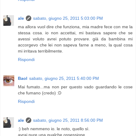
ale
sabato, giugno 25, 2011 5:03:00 PM
ma allora vuol dire che funziona, mia madre fece con me la
stessa cosa. io non accettai, mi bastava sapere che se
avessi voluto avrei potuto provare. già da bambina mi
accorgevo che lei non sapeva farne a meno, la qual cosa
mi irritava terribilmente.
Rispondi
Baol
sabato, giugno 25, 2011 5:40:00 PM
Mai fumato...ma non per questo vado guardando le cose
che fumano (credo) :D
Rispondi
ale
sabato, giugno 25, 2011 8:56:00 PM
:) beh nemmeno io. le noto, quello sì.
avrai pure una qualche ossessione...