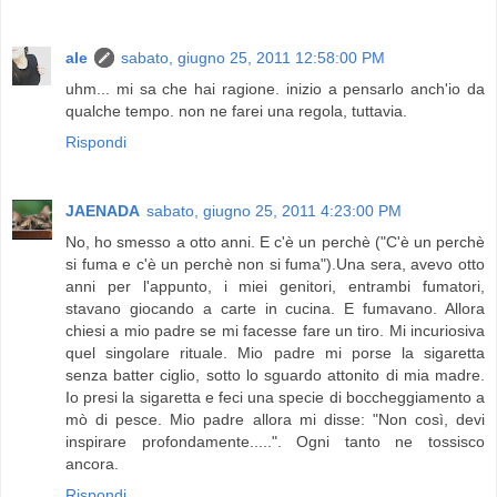
ale
sabato, giugno 25, 2011 12:58:00 PM
uhm... mi sa che hai ragione. inizio a pensarlo anch'io da
qualche tempo. non ne farei una regola, tuttavia.
Rispondi
JAENADA
sabato, giugno 25, 2011 4:23:00 PM
No, ho smesso a otto anni. E c'è un perchè ("C'è un perchè
si fuma e c'è un perchè non si fuma").Una sera, avevo otto
anni per l'appunto, i miei genitori, entrambi fumatori,
stavano giocando a carte in cucina. E fumavano. Allora
chiesi a mio padre se mi facesse fare un tiro. Mi incuriosiva
quel singolare rituale. Mio padre mi porse la sigaretta
senza batter ciglio, sotto lo sguardo attonito di mia madre.
Io presi la sigaretta e feci una specie di boccheggiamento a
mò di pesce. Mio padre allora mi disse: "Non così, devi
inspirare profondamente.....". Ogni tanto ne tossisco
ancora.
Rispondi