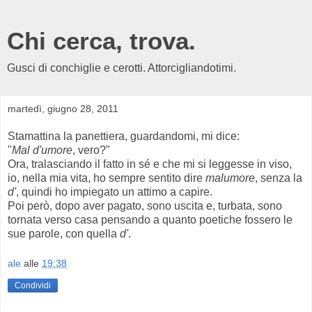
Chi cerca, trova.
Gusci di conchiglie e cerotti. Attorcigliandotimi.
martedì, giugno 28, 2011
Stamattina la panettiera, guardandomi, mi dice:
"
Mal d'umore
, vero?"
Ora, tralasciando il fatto in sé e che mi si leggesse in viso,
io, nella mia vita, ho sempre sentito dire
malumore
, senza la
d'
, quindi ho impiegato un attimo a capire.
Poi però, dopo aver pagato, sono uscita e, turbata, sono
tornata verso casa pensando a quanto poetiche fossero le
sue parole, con quella
d'
.
ale
alle
19:38
Condividi