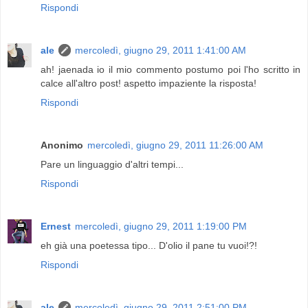
Rispondi
ale
mercoledì, giugno 29, 2011 1:41:00 AM
ah! jaenada io il mio commento postumo poi l'ho scritto in
calce all'altro post! aspetto impaziente la risposta!
Rispondi
Anonimo
mercoledì, giugno 29, 2011 11:26:00 AM
Pare un linguaggio d'altri tempi...
Rispondi
Ernest
mercoledì, giugno 29, 2011 1:19:00 PM
eh già una poetessa tipo... D'olio il pane tu vuoi!?!
Rispondi
ale
mercoledì, giugno 29, 2011 2:51:00 PM