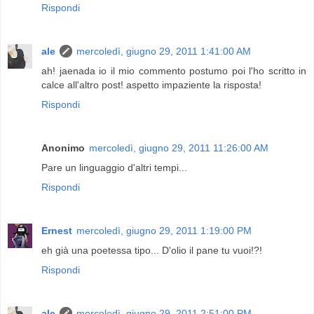
Rispondi
ale
mercoledì, giugno 29, 2011 1:41:00 AM
ah! jaenada io il mio commento postumo poi l'ho scritto in
calce all'altro post! aspetto impaziente la risposta!
Rispondi
Anonimo
mercoledì, giugno 29, 2011 11:26:00 AM
Pare un linguaggio d'altri tempi...
Rispondi
Ernest
mercoledì, giugno 29, 2011 1:19:00 PM
eh già una poetessa tipo... D'olio il pane tu vuoi!?!
Rispondi
ale
mercoledì, giugno 29, 2011 2:51:00 PM