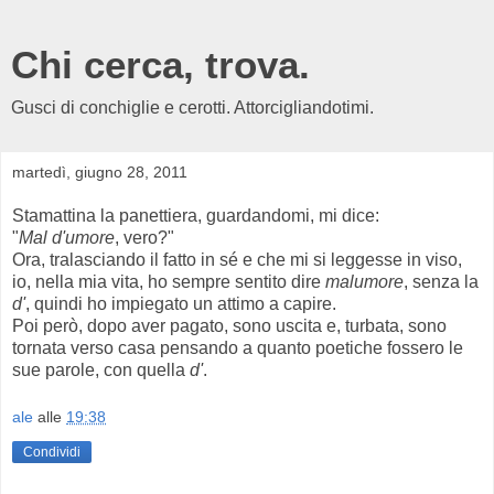
Chi cerca, trova.
Gusci di conchiglie e cerotti. Attorcigliandotimi.
martedì, giugno 28, 2011
Stamattina la panettiera, guardandomi, mi dice:
"
Mal d'umore
, vero?"
Ora, tralasciando il fatto in sé e che mi si leggesse in viso,
io, nella mia vita, ho sempre sentito dire
malumore
, senza la
d'
, quindi ho impiegato un attimo a capire.
Poi però, dopo aver pagato, sono uscita e, turbata, sono
tornata verso casa pensando a quanto poetiche fossero le
sue parole, con quella
d'
.
ale
alle
19:38
Condividi