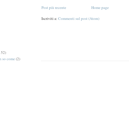
Post più recente
Home page
Iscriviti a:
Commenti sul post (Atom)
152)
on so come
(2)