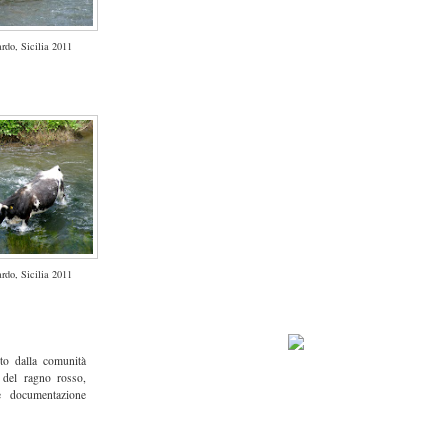
rdo, Sicilia 2011
rdo, Sicilia 2011
to dalla comunità
 del ragno rosso,
e documentazione