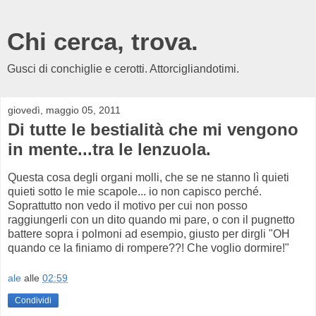
Chi cerca, trova.
Gusci di conchiglie e cerotti. Attorcigliandotimi.
giovedì, maggio 05, 2011
Di tutte le bestialità che mi vengono
in mente...tra le lenzuola.
Questa cosa degli organi molli, che se ne stanno lì quieti
quieti sotto le mie scapole... io non capisco perché.
Soprattutto non vedo il motivo per cui non posso
raggiungerli con un dito quando mi pare, o con il pugnetto
battere sopra i polmoni ad esempio, giusto per dirgli "OH
quando ce la finiamo di rompere??! Che voglio dormire!"
ale
alle
02:59
Condividi