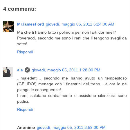
4 commenti:
MrJamesFord
giovedì, maggio 05, 2011 6:24:00 AM
Ma che ti hanno fatto i polmoni per non farti dormire!?
Poveracci, secondo me sono i reni che li tengono svegli da
sotto!
Rispondi
ale
giovedì, maggio 05, 2011 1:28:00 PM
...maledetti... secondo me hanno avuto un tempestoso
(GELIDO!) menage con i finestrini del treno... e ora io ne
piango le conseguenze!
I reni, salutano cordialmente e assistono silenziosi. sono
pudici.
Rispondi
Anonimo
giovedì, maggio 05, 2011 8:59:00 PM