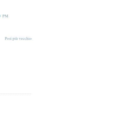
0 PM
Post più vecchio