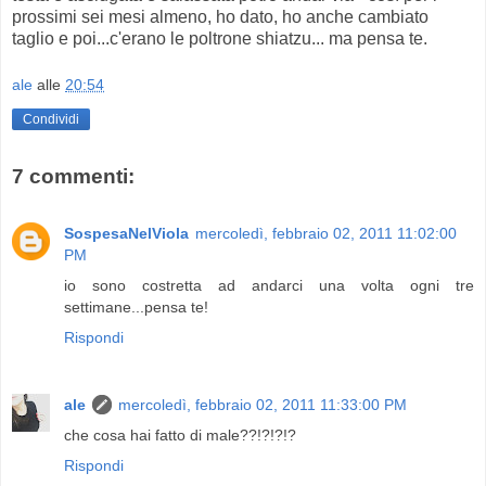
prossimi sei mesi almeno, ho dato, ho anche cambiato
taglio e poi...c'erano le poltrone shiatzu... ma pensa te.
ale
alle
20:54
Condividi
7 commenti:
SospesaNelViola
mercoledì, febbraio 02, 2011 11:02:00
PM
io sono costretta ad andarci una volta ogni tre
settimane...pensa te!
Rispondi
ale
mercoledì, febbraio 02, 2011 11:33:00 PM
che cosa hai fatto di male??!?!?!?
Rispondi