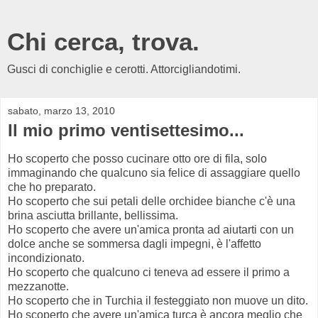
Chi cerca, trova.
Gusci di conchiglie e cerotti. Attorcigliandotimi.
sabato, marzo 13, 2010
Il mio primo ventisettesimo...
Ho scoperto che posso cucinare otto ore di fila, solo
immaginando che qualcuno sia felice di assaggiare quello
che ho preparato.
Ho scoperto che sui petali delle orchidee bianche c'è una
brina asciutta brillante, bellissima.
Ho scoperto che avere un'amica pronta ad aiutarti con un
dolce anche se sommersa dagli impegni, è l'affetto
incondizionato.
Ho scoperto che qualcuno ci teneva ad essere il primo a
mezzanotte.
Ho scoperto che in Turchia il festeggiato non muove un dito.
Ho scoperto che avere un'amica turca è ancora meglio che