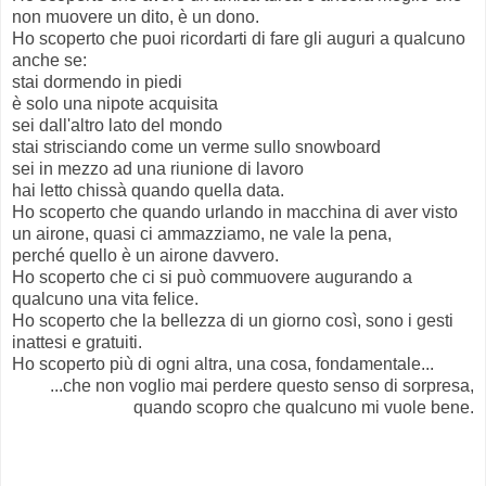
non muovere un dito, è un dono.
Ho scoperto che puoi ricordarti di fare gli auguri a qualcuno
anche se:
stai dormendo in piedi
è solo una nipote acquisita
sei dall'altro lato del mondo
stai strisciando come un verme sullo snowboard
sei in mezzo ad una riunione di lavoro
hai letto chissà quando quella data.
Ho scoperto che quando urlando in macchina di aver visto
un airone, quasi ci ammazziamo, ne vale la pena,
perché quello è un airone davvero.
Ho scoperto che ci si può commuovere augurando a
qualcuno una vita felice.
Ho scoperto che la bellezza di un giorno così, sono i gesti
inattesi e gratuiti.
Ho scoperto più di ogni altra, una cosa, fondamentale...
...che non voglio mai perdere questo senso di sorpresa,
quando scopro che qualcuno mi vuole bene.