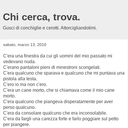
Chi cerca, trova.
Gusci di conchiglie e cerotti. Attorcigliandotimi.
sabato, marzo 13, 2010
C'era una finestra da cui gli uomini del mio passato mi
vedevano nuda.
C'erano pantaloni pieni di minestroni scongelati.
C'era qualcuno che sparava e qualcuno che mi puntava una
pistola alla testa.
C'ero io ma non c'ero.
C'era un cane morto, che si chiamava come il mio cane
morto.
C'era qualcuno che piangeva disperatamente per aver
perso qualcuno.
C'era da consolare qualcuno che era inconsolabile.
C'era da fargli una carezza forte e farlo poggiare sul petto
per piangere.