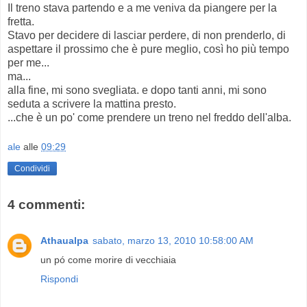
Il treno stava partendo e a me veniva da piangere per la
fretta.
Stavo per decidere di lasciar perdere, di non prenderlo, di
aspettare il prossimo che è pure meglio, così ho più tempo
per me...
ma...
alla fine, mi sono svegliata. e dopo tanti anni, mi sono
seduta a scrivere la mattina presto.
...che è un po' come prendere un treno nel freddo dell'alba.
ale
alle
09:29
Condividi
4 commenti:
Athaualpa
sabato, marzo 13, 2010 10:58:00 AM
un pó come morire di vecchiaia
Rispondi