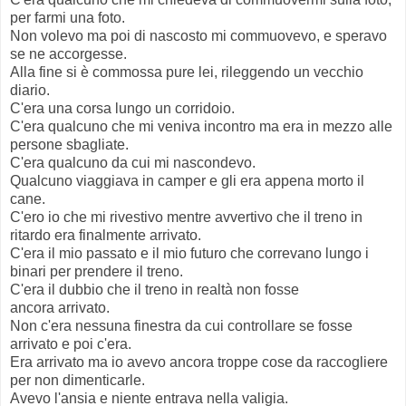
per farmi una foto.
Non volevo ma poi di nascosto mi commuovevo, e speravo
se ne accorgesse.
Alla fine si è commossa pure lei, rileggendo un vecchio
diario.
C'era una corsa lungo un corridoio.
C'era qualcuno che mi veniva incontro ma era in mezzo alle
persone sbagliate.
C'era qualcuno da cui mi nascondevo.
Qualcuno viaggiava in camper e gli era appena morto il
cane.
C'ero io che mi rivestivo mentre avvertivo che il treno in
ritardo era finalmente arrivato.
C'era il mio passato e il mio futuro che correvano lungo i
binari per prendere il treno.
C'era il dubbio che il treno in realtà non fosse
ancora arrivato.
Non c'era nessuna finestra da cui controllare se fosse
arrivato e poi c'era.
Era arrivato ma io avevo ancora troppe cose da raccogliere
per non dimenticarle.
Avevo l'ansia e niente entrava nella valigia.