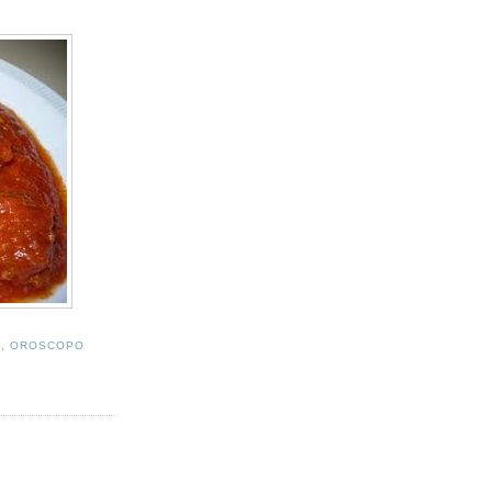
A
,
OROSCOPO