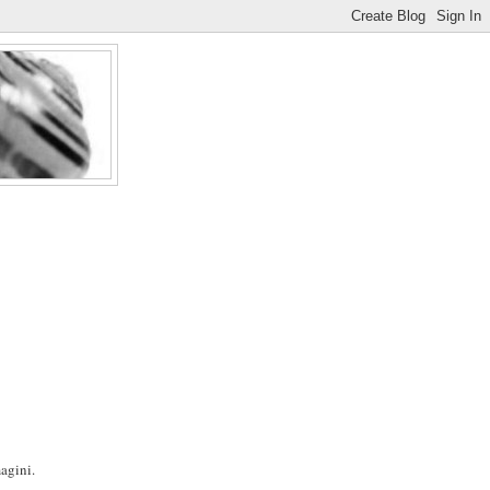
agini.