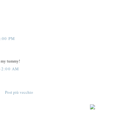
:00 PM
r my tummy!
32:00 AM
Post più vecchio