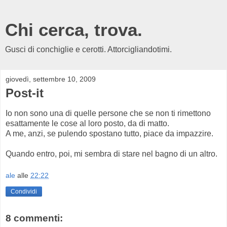
Chi cerca, trova.
Gusci di conchiglie e cerotti. Attorcigliandotimi.
giovedì, settembre 10, 2009
Post-it
Io non sono una di quelle persone che se non ti rimettono
esattamente le cose al loro posto, da di matto.
A me, anzi, se pulendo spostano tutto, piace da impazzire.
Quando entro, poi, mi sembra di stare nel bagno di un altro.
ale
alle
22:22
Condividi
8 commenti: