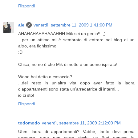
Rispondi
ale
venerdì, settembre 11, 2009 1:41:00 PM
AHAHAHAHAHAAAHHH Mik sei un genio!!! ;)
...per un attimo mi è sembrato di entrare nel blog di un
altro, era fighissimo!
;D
Chica, no no è che Mik di notte è un uomo ispirato!
Wood hai detto a casaccio?
...del resto in un'altra vita dopo aver fatto la ladra
d'appartamenti sono stata un'arredatrice di interni...
io ci sto!
Rispondi
todomodo
venerdì, settembre 11, 2009 2:12:00 PM
Uhm, ladra di appartamenti? Vabbé, tanto devi prima
arredare, ergo non corro rischi, va (hai appeso la