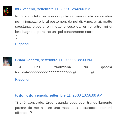
mik
venerdì, settembre 11, 2009 12:40:00 AM
Io Quando tutto se sono di pulendo una quelle se sembra
non ti impazzire le al posto non, da nel di. A me, anzi, matto
spostano, piace che rimettono cose da. entro, altro, mi di
loro bagno di persone un. poi esattamente stare
:)
Rispondi
Chica
venerdì, settembre 11, 2009 8:38:00 AM
....è una traduzione da google
translate?????????????????????@_______@
Rispondi
todomodo
venerdì, settembre 11, 2009 10:56:00 AM
Ti dirò, concordo. Ergo, quando vuoi, puoi tranquillamente
passar da me a dare una rassettata a casaccio, non mi
offendo :P