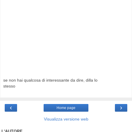
se non hai qualcosa di interessante da dire, dilla lo
stesso
‹
›
Home page
Visualizza versione web
L'AUTORE