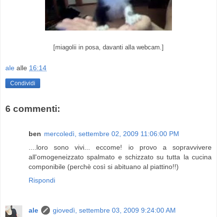
[miagolii in posa, davanti alla webcam.]
ale
alle
16:14
Condividi
6 commenti:
ben
mercoledì, settembre 02, 2009 11:06:00 PM
....loro sono vivi... eccome! io provo a sopravvivere
all'omogeneizzato spalmato e schizzato su tutta la cucina
componibile (perchè così si abituano al piattino!!)
Rispondi
ale
giovedì, settembre 03, 2009 9:24:00 AM