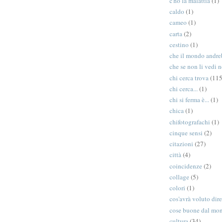
c'ho la malattia
(1)
caldo
(1)
cameo
(1)
carta
(2)
cestino
(1)
che il mondo andreb
che se non li vedi n
chi cerca trova
(115
chi cerca...
(1)
chi si ferma è...
(1)
chica
(1)
chifotografachi
(1)
cinque sensi
(2)
citazioni
(27)
città
(4)
coincidenze
(2)
collage
(5)
colori
(1)
cos'avrà voluto dir
cose buone dal mo
cultura
(34)