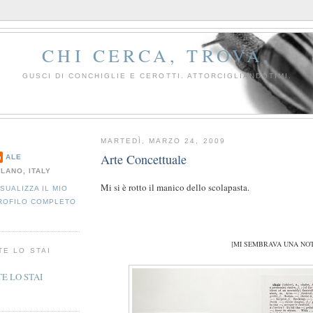
CHI CERCA, TROVA.
GUSCI DI CONCHIGLIE E CEROTTI. ATTORCIGLIANDOTIMI.
MARTEDÌ, MARZO 24, 2009
Arte Concettuale
ALE
ILANO, ITALY
Mi si è rotto il manico dello scolapasta.
ISUALIZZA IL MIO
ROFILO COMPLETO
[MI SEMBRAVA UNA NOT
TE LO STAI