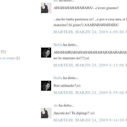
ale
ha detto...
AHAHAHAHAHAHAHA!...c'avrei giurato!
...ma ho tanta pazienza io! ...e poi a casa mia, si
stanzino! (ti giuro!) AAAHAHAHAHAHA!
MARTEDÌ, MARZO 24, 2009 4:09:00
Stella
ha detto...
152)
AHAHAHHAHAHAHAHAHAHAHAHAHAHAH
no lo stanzino no!!!!;o)
on so come
(2)
MARTEDÌ, MARZO 24, 2009 4:13:00
Stella
ha detto...
Stai saldando?;o)
MARTEDÌ, MARZO 24, 2009 8:59:00
ale
ha detto...
Ancora no! Tu dipingi? ;o)
MARTEDÌ, MARZO 24, 2009 9:14:00