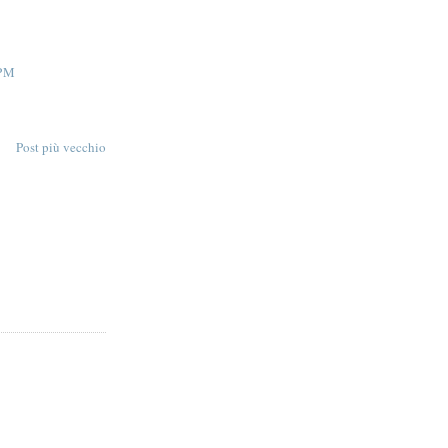
 PM
Post più vecchio