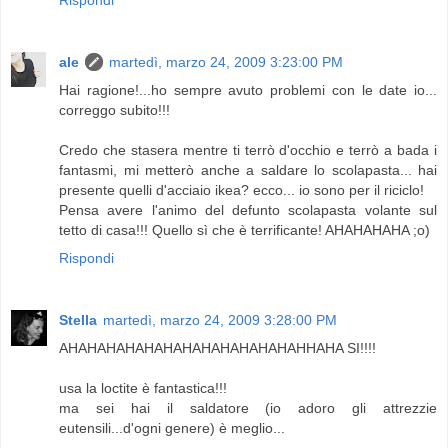
ale
martedì, marzo 24, 2009 3:23:00 PM
Hai ragione!...ho sempre avuto problemi con le date io...
correggo subito!!!
Credo che stasera mentre ti terrò d'occhio e terrò a bada i
fantasmi, mi metterò anche a saldare lo scolapasta... hai
presente quelli d'acciaio ikea? ecco... io sono per il riciclo!
Pensa avere l'animo del defunto scolapasta volante sul
tetto di casa!!! Quello sì che è terrificante! AHAHAHAHA ;o)
Rispondi
Stella
martedì, marzo 24, 2009 3:28:00 PM
AHAHAHAHAHAHAHAHAHAHAHAHAHHAHA SI!!!!
usa la loctite è fantastica!!!
ma sei hai il saldatore (io adoro gli attrezzie
eutensili...d'ogni genere) è meglio...