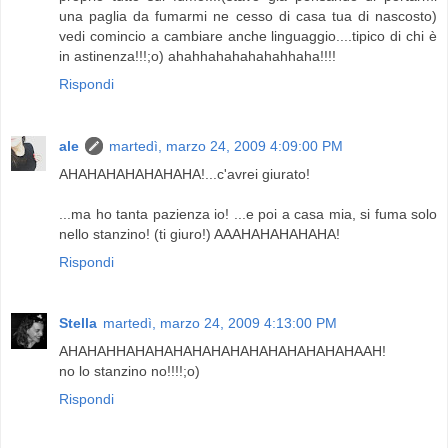
una paglia da fumarmi ne cesso di casa tua di nascosto)
vedi comincio a cambiare anche linguaggio....tipico di chi è
in astinenza!!!;o) ahahhahahahahahhaha!!!!
Rispondi
ale
martedì, marzo 24, 2009 4:09:00 PM
AHAHAHAHAHAHAHA!...c'avrei giurato!
...ma ho tanta pazienza io! ...e poi a casa mia, si fuma solo
nello stanzino! (ti giuro!) AAAHAHAHAHAHA!
Rispondi
Stella
martedì, marzo 24, 2009 4:13:00 PM
AHAHAHHAHAHAHAHAHAHAHAHAHAHAHAHAAH!
no lo stanzino no!!!!;o)
Rispondi