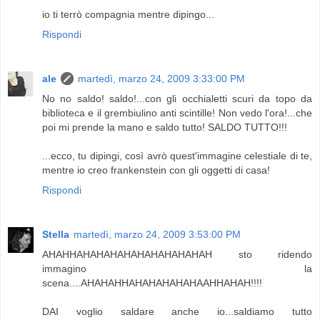
io ti terrò compagnia mentre dipingo...
Rispondi
ale
martedì, marzo 24, 2009 3:33:00 PM
No no saldo! saldo!...con gli occhialetti scuri da topo da
biblioteca e il grembiulino anti scintille! Non vedo l'ora!...che
poi mi prende la mano e saldo tutto! SALDO TUTTO!!!
...ecco, tu dipingi, così avrò quest'immagine celestiale di te,
mentre io creo frankenstein con gli oggetti di casa!
Rispondi
Stella
martedì, marzo 24, 2009 3:53:00 PM
AHAHHAHAHAHAHAHAHAHAHAHAH sto ridendo
immagino la
scena....AHAHAHHAHAHAHAHAHAAHHAHAH!!!!
DAI voglio saldare anche io...saldiamo tutto