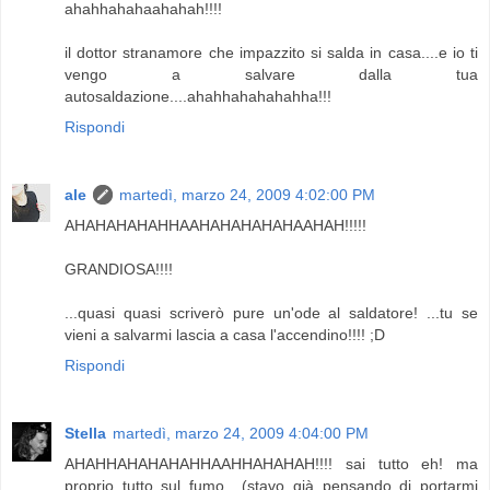
ahahhahahaahahah!!!!
il dottor stranamore che impazzito si salda in casa....e io ti
vengo a salvare dalla tua
autosaldazione....ahahhahahahahha!!!
Rispondi
ale
martedì, marzo 24, 2009 4:02:00 PM
AHAHAHAHAHHAAHAHAHAHAHAAHAH!!!!!
GRANDIOSA!!!!
...quasi quasi scriverò pure un'ode al saldatore! ...tu se
vieni a salvarmi lascia a casa l'accendino!!!! ;D
Rispondi
Stella
martedì, marzo 24, 2009 4:04:00 PM
AHAHHAHAHAHAHHAAHHAHAHAH!!!! sai tutto eh! ma
proprio tutto sul fumo....(stavo già pensando di portarmi