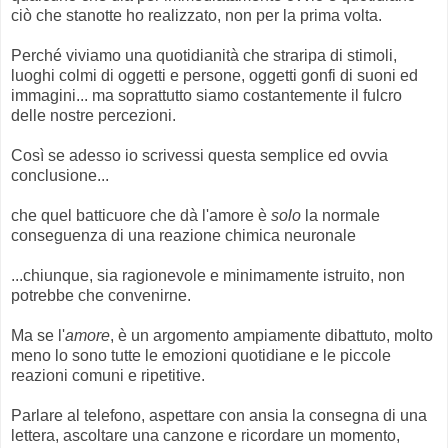
ciò che stanotte ho realizzato, non per la prima volta.
Perché viviamo una quotidianità che straripa di stimoli,
luoghi colmi di oggetti e persone, oggetti gonfi di suoni ed
immagini... ma soprattutto siamo costantemente il fulcro
delle nostre percezioni.
Così se adesso io scrivessi questa semplice ed ovvia
conclusione...
che quel batticuore che dà l'amore è
solo
la normale
conseguenza di una reazione chimica neuronale
...chiunque, sia ragionevole e minimamente istruito, non
potrebbe che convenirne.
Ma se l'
amore
, è un argomento ampiamente dibattuto, molto
meno lo sono tutte le emozioni quotidiane e le piccole
reazioni comuni e ripetitive.
Parlare al telefono, aspettare con ansia la consegna di una
lettera, ascoltare una canzone e ricordare un momento,