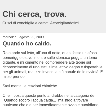
Chi cerca, trova.
Gusci di conchiglie e cerotti. Attorcigliandotimi.
mercoledì, agosto 26, 2009
Quando ho caldo.
Rotolando sul letto, all'una di notte, quasi fosse un afoso
pomeriggio estivo, mentre sullo stomaco poggia un tomo
gigante, e mi cimento nel comprendere alte teorie sul
riconoscimento di uno status intellettivo degno e rispettabile
per gli animali, realizzo invece la più banale delle ovvietà. E
mi sorprendo.
Stati mentali e reazioni chimiche.
Che il post a questo punto andrebbe nella categoria dei
"Quando scopro l'acqua calda..." ma sfido a trovare
qualcuno che dia per immediatamente ovvio e quotidiano