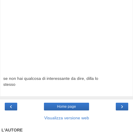
se non hai qualcosa di interessante da dire, dilla lo
stesso
‹
›
Home page
Visualizza versione web
L'AUTORE