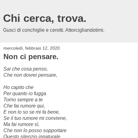
Chi cerca, trova.
Gusci di conchiglie e cerotti. Attorcigliandotimi.
mercoledì, febbraio 12, 2020
Non ci pensare.
Sai che cosa penso,
Che non dovrei pensare,
Ho capito che
Per quanto io fugga
Torno sempre a te
Che fai rumore qui,
E non lo so se mi fa bene,
Se il tuo rumore mi conviene,
Ma fai rumore sì,
Che non lo posso sopportare
Questo silenzio innaturale