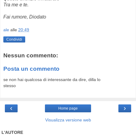
Tra me e te.
Fai rumore, Diodato
ale
alle
20:49
Condividi
Nessun commento:
Posta un commento
se non hai qualcosa di interessante da dire, dilla lo
stesso
‹
›
Home page
Visualizza versione web
L'AUTORE