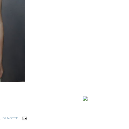
A
,
DI NOTTE