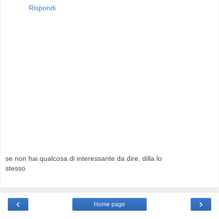
Rispondi
se non hai qualcosa di interessante da dire, dilla lo
stesso
‹
›
Home page