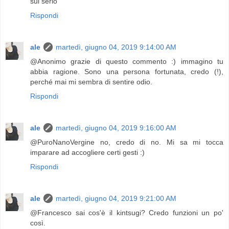
sul serio
Rispondi
ale
martedì, giugno 04, 2019 9:14:00 AM
@Anonimo grazie di questo commento :) immagino tu
abbia ragione. Sono una persona fortunata, credo (!),
perché mai mi sembra di sentire odio.
Rispondi
ale
martedì, giugno 04, 2019 9:16:00 AM
@PuroNanoVergine no, credo di no. Mi sa mi tocca
imparare ad accogliere certi gesti :)
Rispondi
ale
martedì, giugno 04, 2019 9:21:00 AM
@Francesco sai cos'è il kintsugi? Credo funzioni un po'
così.