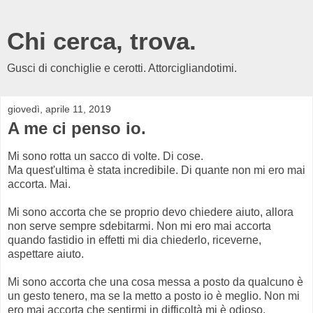
Chi cerca, trova.
Gusci di conchiglie e cerotti. Attorcigliandotimi.
giovedì, aprile 11, 2019
A me ci penso io.
Mi sono rotta un sacco di volte. Di cose.
Ma quest'ultima è stata incredibile. Di quante non mi ero mai
accorta. Mai.
Mi sono accorta che se proprio devo chiedere aiuto, allora
non serve sempre sdebitarmi. Non mi ero mai accorta
quando fastidio in effetti mi dia chiederlo, riceverne,
aspettare aiuto.
Mi sono accorta che una cosa messa a posto da qualcuno è
un gesto tenero, ma se la metto a posto io è meglio. Non mi
ero mai accorta che sentirmi in difficoltà mi è odioso,