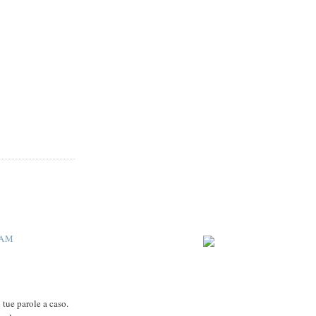
 AM
tue parole a caso.