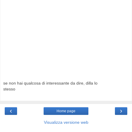
se non hai qualcosa di interessante da dire, dilla lo
stesso
‹
›
Home page
Visualizza versione web