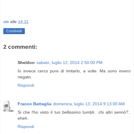
ale
alle
14:11
Condividi
2 commenti:
Sheldon
sabato, luglio 12, 2014 2:50:00 PM
Io invece cerco pure di imitarlo, a volte. Ma sono invero
negato.
Rispondi
Franco Battaglia
domenica, luglio 13, 2014 9:13:00 AM
Si che l'ho visto il tuo bellissimo tumblr.. chi altri sennò?..
eheh..
Rispondi