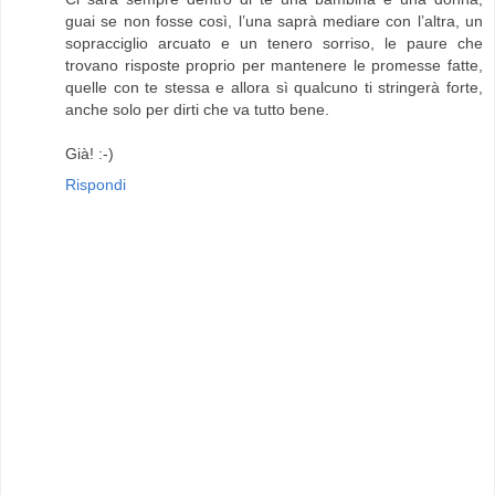
guai se non fosse così, l’una saprà mediare con l’altra, un
sopracciglio arcuato e un tenero sorriso, le paure che
trovano risposte proprio per mantenere le promesse fatte,
quelle con te stessa e allora sì qualcuno ti stringerà forte,
anche solo per dirti che va tutto bene.
Già! :-)
Rispondi