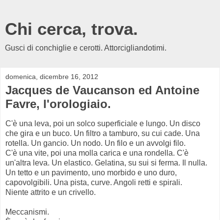
Chi cerca, trova.
Gusci di conchiglie e cerotti. Attorcigliandotimi.
domenica, dicembre 16, 2012
Jacques de Vaucanson ed Antoine
Favre, l'orologiaio.
C'è una leva, poi un solco superficiale e lungo. Un disco
che gira e un buco. Un filtro a tamburo, su cui cade. Una
rotella. Un gancio. Un nodo. Un filo e un avvolgi filo.
C'è una vite, poi una molla carica e una rondella. C'è
un'altra leva. Un elastico. Gelatina, su sui si ferma. Il nulla.
Un tetto e un pavimento, uno morbido e uno duro,
capovolgibili. Una pista, curve. Angoli retti e spirali.
Niente attrito e un crivello.
Meccanismi.