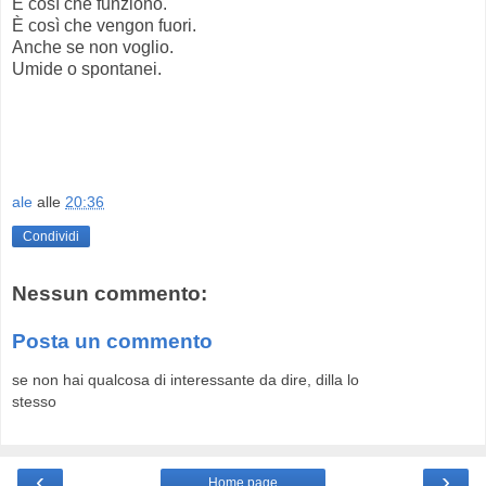
È così che funziono.
È così che vengon fuori.
Anche se non voglio.
Umide o spontanei.
ale
alle
20:36
Condividi
Nessun commento:
Posta un commento
se non hai qualcosa di interessante da dire, dilla lo
stesso
‹
›
Home page