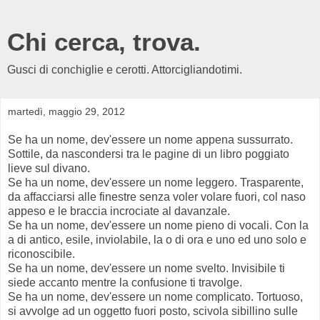
Chi cerca, trova.
Gusci di conchiglie e cerotti. Attorcigliandotimi.
martedì, maggio 29, 2012
Se ha un nome, dev'essere un nome appena sussurrato.
Sottile, da nascondersi tra le pagine di un libro poggiato
lieve sul divano.
Se ha un nome, dev'essere un nome leggero. Trasparente,
da affacciarsi alle finestre senza voler volare fuori, col naso
appeso e le braccia incrociate al davanzale.
Se ha un nome, dev'essere un nome pieno di vocali. Con la
a di antico, esile, inviolabile, la o di ora e uno ed uno solo e
riconoscibile.
Se ha un nome, dev'essere un nome svelto. Invisibile ti
siede accanto mentre la confusione ti travolge.
Se ha un nome, dev'essere un nome complicato. Tortuoso,
si avvolge ad un oggetto fuori posto, scivola sibillino sulle