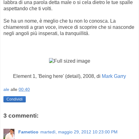
labbra di una parola detta male o si cela dietro le tue spalle
aspettando che ti volti.
Se ha un nome, è meglio che tu non lo conosca. La
chiameresti a gran voce, invece di scoprire che si nasconde
negli angoli più insperati, la
tranquillità
.
Element 1, 'Being here' (detail), 2008, di
Mark Garry
ale
alle
00:40
Condividi
3 commenti:
Farnetico
martedì, maggio 29, 2012 10:23:00 PM