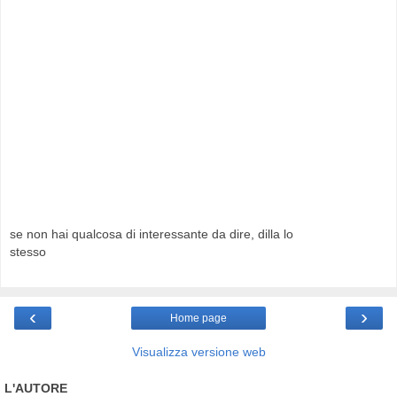
se non hai qualcosa di interessante da dire, dilla lo
stesso
‹
›
Home page
Visualizza versione web
L'AUTORE