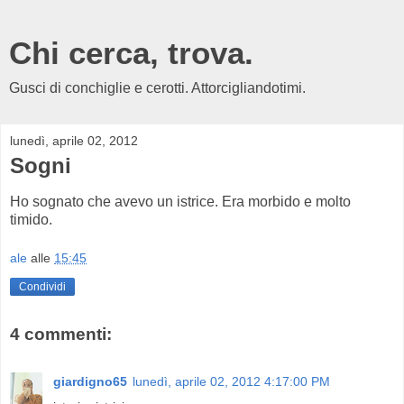
Chi cerca, trova.
Gusci di conchiglie e cerotti. Attorcigliandotimi.
lunedì, aprile 02, 2012
Sogni
Ho sognato che avevo un istrice. Era morbido e molto
timido.
ale
alle
15:45
Condividi
4 commenti:
giardigno65
lunedì, aprile 02, 2012 4:17:00 PM