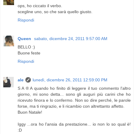
ops, ho ciccato il verbo.
scegline uno, so che sarà quello giusto.
Rispondi
Queen
sabato, dicembre 24, 2011 9:57:00 AM
BELLO :)
Buone feste
Rispondi
ale
lunedì, dicembre 26, 2011 12:59:00 PM
S A ® A quando ho finito di leggere il tuo commento l'altro
giorno, mi sono detta... sono gli auguri più carini che ho
ricevuto finora e lo confermo. Non so dire perché, le parole
forse, ma ti ringrazio, e li ricambio con altrettanto affetto.
Buon Natale!
Iggy ...ora ho l'ansia da prestazione... io non lo so qual è!
:D