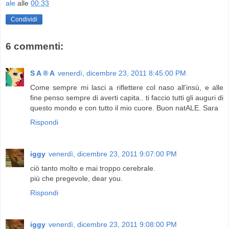
ale
alle
00:33
Condividi
6 commenti:
S A ® A
venerdì, dicembre 23, 2011 8:45:00 PM
Come sempre mi lasci a riflettere col naso all'insù, e alle
fine penso sempre di averti capita.. ti faccio tutti gli auguri di
questo mondo e con tutto il mio cuore. Buon natALE. Sara
Rispondi
iggy
venerdì, dicembre 23, 2011 9:07:00 PM
ciò tanto molto e mai troppo cerebrale.
più che pregevole, dear you.
Rispondi
iggy
venerdì, dicembre 23, 2011 9:08:00 PM