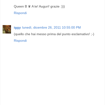
Queen B ♛ A te! Auguri! grazie :)))
Rispondi
iggy
lunedì, dicembre 26, 2011 10:55:00 PM
(quello che hai messo prima del punto esclamativo! ;-)
Rispondi