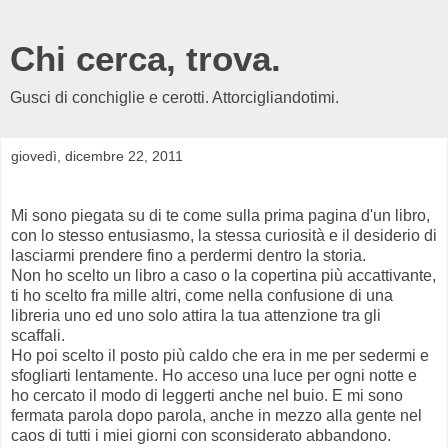
Chi cerca, trova.
Gusci di conchiglie e cerotti. Attorcigliandotimi.
giovedì, dicembre 22, 2011
Mi sono piegata su di te come sulla prima pagina d'un libro,
con lo stesso entusiasmo, la stessa curiosità e il desiderio di
lasciarmi prendere fino a perdermi dentro la storia.
Non ho scelto un libro a caso o la copertina più accattivante,
ti ho scelto fra mille altri, come nella confusione di una
libreria uno ed uno solo attira la tua attenzione tra gli
scaffali.
Ho poi scelto il posto più caldo che era in me per sedermi e
sfogliarti lentamente. Ho acceso una luce per ogni notte e
ho cercato il modo di leggerti anche nel buio. E mi sono
fermata parola dopo parola, anche in mezzo alla gente nel
caos di tutti i miei giorni con sconsiderato abbandono.