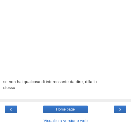
se non hai qualcosa di interessante da dire, dilla lo
stesso
‹
›
Home page
Visualizza versione web