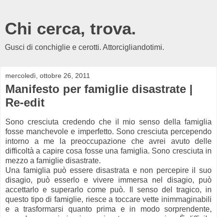
Chi cerca, trova.
Gusci di conchiglie e cerotti. Attorcigliandotimi.
mercoledì, ottobre 26, 2011
Manifesto per famiglie disastrate |
Re-edit
Sono cresciuta credendo che il mio senso della famiglia
fosse manchevole e imperfetto. Sono cresciuta percependo
intorno a me la preoccupazione che avrei avuto delle
difficoltà a capire cosa fosse una famiglia. Sono cresciuta in
mezzo a famiglie disastrate.
Una famiglia può essere disastrata e non percepire il suo
disagio, può esserlo e vivere immersa nel disagio, può
accettarlo e superarlo come può. Il senso del tragico, in
questo tipo di famiglie, riesce a toccare vette inimmaginabili
e a trasformarsi quanto prima e in modo sorprendente,