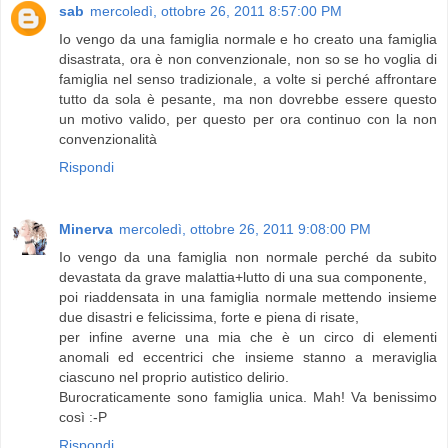
sab
mercoledì, ottobre 26, 2011 8:57:00 PM
Io vengo da una famiglia normale e ho creato una famiglia
disastrata, ora è non convenzionale, non so se ho voglia di
famiglia nel senso tradizionale, a volte si perché affrontare
tutto da sola è pesante, ma non dovrebbe essere questo
un motivo valido, per questo per ora continuo con la non
convenzionalità
Rispondi
Minerva
mercoledì, ottobre 26, 2011 9:08:00 PM
Io vengo da una famiglia non normale perché da subito
devastata da grave malattia+lutto di una sua componente,
poi riaddensata in una famiglia normale mettendo insieme
due disastri e felicissima, forte e piena di risate,
per infine averne una mia che è un circo di elementi
anomali ed eccentrici che insieme stanno a meraviglia
ciascuno nel proprio autistico delirio.
Burocraticamente sono famiglia unica. Mah! Va benissimo
così :-P
Rispondi