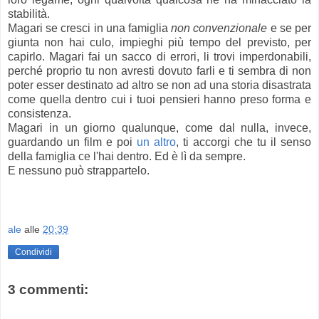
stabilità.
Magari se cresci in una famiglia
non convenzionale
e se per
giunta non hai culo, impieghi più tempo del previsto, per
capirlo. Magari fai un sacco di errori, li trovi imperdonabili,
perché proprio tu non avresti dovuto farli e ti sembra di non
poter esser destinato ad altro se non ad una storia disastrata
come quella dentro cui i tuoi pensieri hanno preso forma e
consistenza.
Magari in un giorno qualunque, come dal nulla, invece,
guardando un film e poi
un altro
, ti accorgi che tu il senso
della famiglia ce l'hai dentro. Ed è lì da sempre.
E nessuno può strappartelo.
ale
alle
20:39
Condividi
3 commenti: