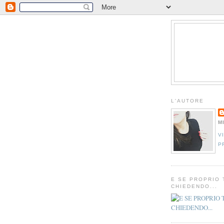
L'AUTORE
M
V
P
E SE PROPRIO 
CHIEDENDO...