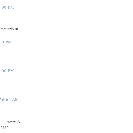
:00 PM
 metterlo in
00 PM
:00 PM
56:00 AM
fo origami. Qui
 legge