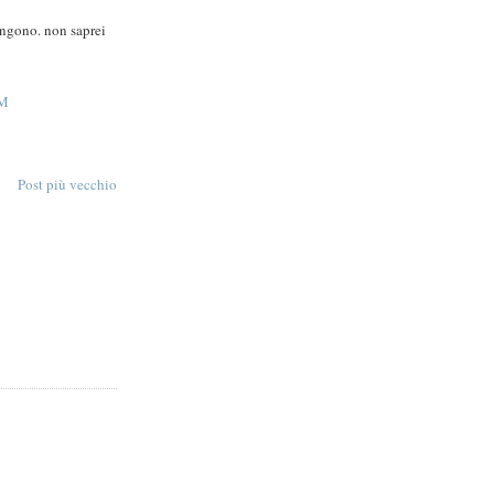
engono. non saprei
PM
Post più vecchio