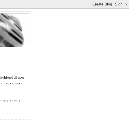
ischierei di non
ovoce, vicino al
CERCA TROVA
,