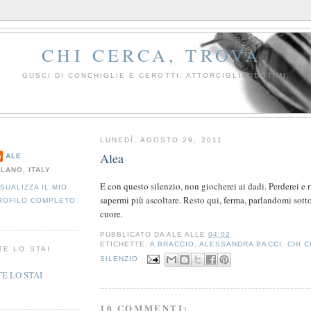
CHI CERCA, TROVA.
GUSCI DI CONCHIGLIE E CEROTTI. ATTORCIGLIANDOTIMI.
LUNEDÌ, AGOSTO 29, 2011
Alea
ALE
ILANO, ITALY
E con questo silenzio, non giocherei ai dadi. Perderei e r
ISUALIZZA IL MIO
sapermi più ascoltare. Resto qui, ferma, parlandomi sott
ROFILO COMPLETO
cuore.
PUBBLICATO DA
ALE
ALLE
04:02
ETICHETTE:
A BRACCIO
,
ALESSANDRA BACCI
,
CHI 
TE LO STAI
SILENZIO
10 COMMENTI: