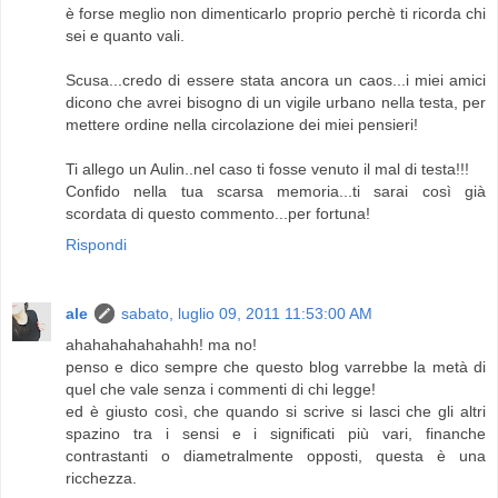
è forse meglio non dimenticarlo proprio perchè ti ricorda chi
sei e quanto vali.
Scusa...credo di essere stata ancora un caos...i miei amici
dicono che avrei bisogno di un vigile urbano nella testa, per
mettere ordine nella circolazione dei miei pensieri!
Ti allego un Aulin..nel caso ti fosse venuto il mal di testa!!!
Confido nella tua scarsa memoria...ti sarai così già
scordata di questo commento...per fortuna!
Rispondi
ale
sabato, luglio 09, 2011 11:53:00 AM
ahahahahahahahh! ma no!
penso e dico sempre che questo blog varrebbe la metà di
quel che vale senza i commenti di chi legge!
ed è giusto così, che quando si scrive si lasci che gli altri
spazino tra i sensi e i significati più vari, finanche
contrastanti o diametralmente opposti, questa è una
ricchezza.