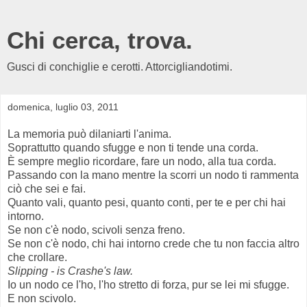
Chi cerca, trova.
Gusci di conchiglie e cerotti. Attorcigliandotimi.
domenica, luglio 03, 2011
La memoria può dilaniarti l'anima.
Soprattutto quando sfugge e non ti tende una corda.
È sempre meglio ricordare, fare un nodo, alla tua corda.
Passando con la mano mentre la scorri un nodo ti rammenta
ciò che sei e fai.
Quanto vali, quanto pesi, quanto conti, per te e per chi hai
intorno.
Se non c'è nodo, scivoli senza freno.
Se non c'è nodo, chi hai intorno crede che tu non faccia altro
che crollare.
Slipping - is Crashe's law.
Io un nodo ce l'ho, l'ho stretto di forza, pur se lei mi sfugge.
E non scivolo.