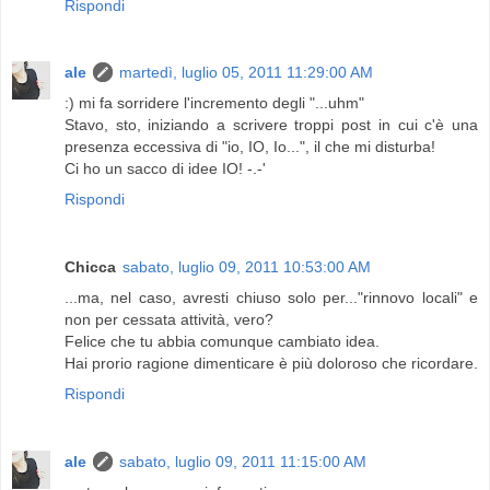
Rispondi
ale
martedì, luglio 05, 2011 11:29:00 AM
:) mi fa sorridere l'incremento degli "...uhm"
Stavo, sto, iniziando a scrivere troppi post in cui c'è una
presenza eccessiva di "io, IO, Io...", il che mi disturba!
Ci ho un sacco di idee IO! -.-'
Rispondi
Chicca
sabato, luglio 09, 2011 10:53:00 AM
...ma, nel caso, avresti chiuso solo per..."rinnovo locali" e
non per cessata attività, vero?
Felice che tu abbia comunque cambiato idea.
Hai prorio ragione dimenticare è più doloroso che ricordare.
Rispondi
ale
sabato, luglio 09, 2011 11:15:00 AM