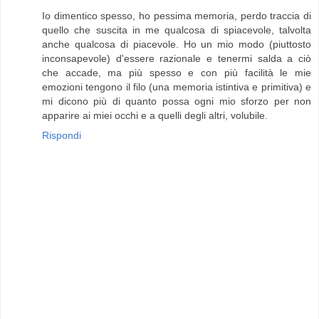
Io dimentico spesso, ho pessima memoria, perdo traccia di
quello che suscita in me qualcosa di spiacevole, talvolta
anche qualcosa di piacevole. Ho un mio modo (piuttosto
inconsapevole) d'essere razionale e tenermi salda a ciò
che accade, ma più spesso e con più facilità le mie
emozioni tengono il filo (una memoria istintiva e primitiva) e
mi dicono più di quanto possa ogni mio sforzo per non
apparire ai miei occhi e a quelli degli altri, volubile.
Rispondi