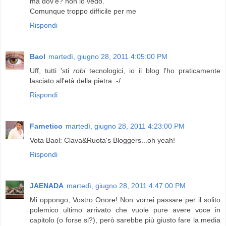
ma dov'è? non lo vedo.
Comunque troppo difficile per me
Rispondi
Baol
martedì, giugno 28, 2011 4:05:00 PM
Uff, tutti 'sti
robi
tecnologici, io il blog l'ho praticamente
lasciato all'età della pietra :-/
Rispondi
Farnetico
martedì, giugno 28, 2011 4:23:00 PM
Vota Baol: Clava&Ruota's Bloggers...oh yeah!
Rispondi
JAENADA
martedì, giugno 28, 2011 4:47:00 PM
Mi oppongo, Vostro Onore! Non vorrei passare per il solito
polemico ultimo arrivato che vuole pure avere voce in
capitolo (o forse si?), però sarebbe più giusto fare la media