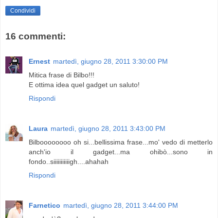
Condividi
16 commenti:
Ernest
martedì, giugno 28, 2011 3:30:00 PM
Mitica frase di Bilbo!!!
E ottima idea quel gadget un saluto!
Rispondi
Laura
martedì, giugno 28, 2011 3:43:00 PM
Bilboooooooo oh si...bellissima frase...mo' vedo di metterlo
anch'io il gadget...ma ohibò...sono in
fondo..siiiiiiiiiiigh....ahahah
Rispondi
Farnetico
martedì, giugno 28, 2011 3:44:00 PM