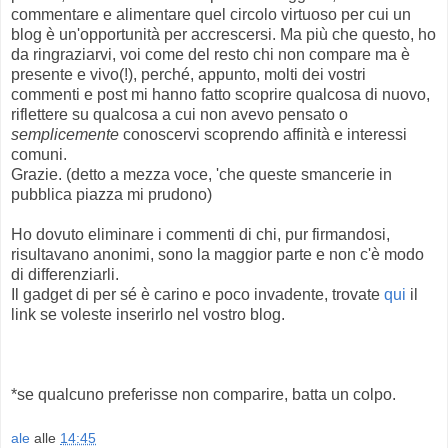
commentare e alimentare quel circolo virtuoso per cui un
blog è un'opportunità per accrescersi. Ma più che questo, ho
da ringraziarvi, voi come del resto chi non compare ma è
presente e vivo(!), perché, appunto, molti dei vostri
commenti e post mi hanno fatto scoprire qualcosa di nuovo,
riflettere su qualcosa a cui non avevo pensato o
semplicemente
conoscervi scoprendo affinità e interessi
comuni.
Grazie. (detto a mezza voce, 'che queste smancerie in
pubblica piazza mi prudono)
Ho dovuto eliminare i commenti di chi, pur firmandosi,
risultavano anonimi, sono la maggior parte e non c'è modo
di differenziarli.
Il gadget di per sé è carino e poco invadente, trovate
qui
il
link se voleste inserirlo nel vostro blog.
*se qualcuno preferisse non comparire, batta un colpo.
ale
alle
14:45