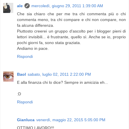
ale
mercoledì, giugno 29, 2011 1:39:00 AM
Che sia chiaro che per me tra chi commenta più o chi
commenta meno, tra chi compare e chi non compare, non
fa alcuna differenza.
Piuttosto creerei un gruppo d'ascolto per i blogger pieni di
lettori invisibili... è frustrante, quello sì. Anche se io, proprio
pochi giorni fa, sono stata graziata.
Andiamo in pace.
Rispondi
Baol
sabato, luglio 02, 2011 2:22:00 PM
E alla finanza chi lo dice? Sempre in amicizia eh...
:D
Rispondi
Gianluca
venerdì, maggio 22, 2015 5:05:00 PM
OTTIMO LAVORO!!!