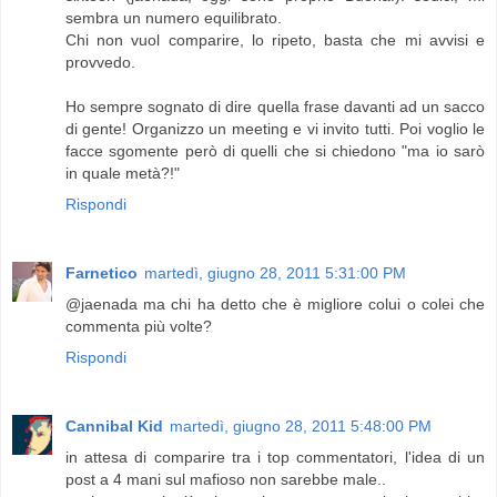
sembra un numero equilibrato.
Chi non vuol comparire, lo ripeto, basta che mi avvisi e
provvedo.
Ho sempre sognato di dire quella frase davanti ad un sacco
di gente! Organizzo un meeting e vi invito tutti. Poi voglio le
facce sgomente però di quelli che si chiedono "ma io sarò
in quale metà?!"
Rispondi
Farnetico
martedì, giugno 28, 2011 5:31:00 PM
@jaenada ma chi ha detto che è migliore colui o colei che
commenta più volte?
Rispondi
Cannibal Kid
martedì, giugno 28, 2011 5:48:00 PM
in attesa di comparire tra i top commentatori, l'idea di un
post a 4 mani sul mafioso non sarebbe male..