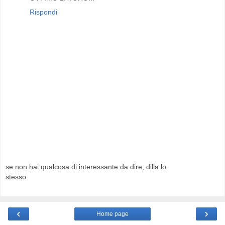
Rispondi
se non hai qualcosa di interessante da dire, dilla lo
stesso
‹
›
Home page