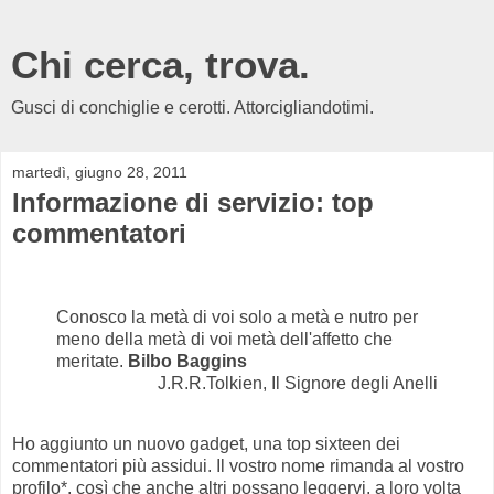
Chi cerca, trova.
Gusci di conchiglie e cerotti. Attorcigliandotimi.
martedì, giugno 28, 2011
Informazione di servizio: top
commentatori
Conosco la metà di voi solo a metà e nutro per
meno della metà di voi metà dell'affetto che
meritate.
Bilbo Baggins
J.R.R.Tolkien, Il Signore degli Anelli
Ho aggiunto un nuovo gadget, una top sixteen dei
commentatori più assidui. Il vostro nome rimanda al vostro
profilo*, così che anche altri possano leggervi, a loro volta