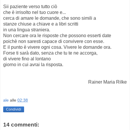
Sii paziente verso tutto ciò
che è irrisolto nel tuo cuore e...
cerca di amare le domande, che sono simili a
stanze chiuse a chiave e a libri scritti
in una lingua straniera.
Non cercare ora le risposte che possono esserti date
poichè non saresti capace di convivere con esse.
E il punto è vivere ogni cosa. Vivere le domande ora.
Forse ti sarà dato, senza che tu te ne accorga,
di vivere fino al lontano
giorno in cui avrai la risposta.
Rainer Maria Rilke
ale
alle
02:38
Condividi
14 commenti: