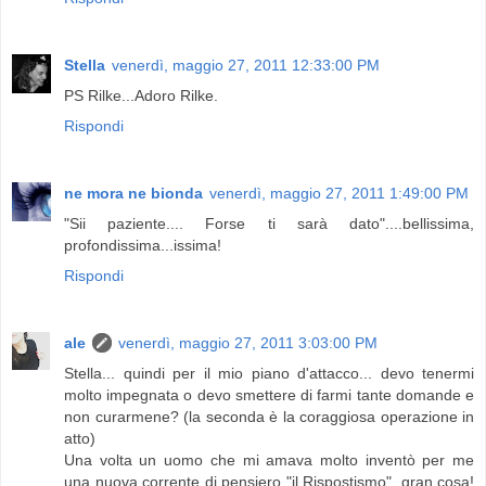
Stella
venerdì, maggio 27, 2011 12:33:00 PM
PS Rilke...Adoro Rilke.
Rispondi
ne mora ne bionda
venerdì, maggio 27, 2011 1:49:00 PM
"Sii paziente.... Forse ti sarà dato"....bellissima,
profondissima...issima!
Rispondi
ale
venerdì, maggio 27, 2011 3:03:00 PM
Stella... quindi per il mio piano d'attacco... devo tenermi
molto impegnata o devo smettere di farmi tante domande e
non curarmene? (la seconda è la coraggiosa operazione in
atto)
Una volta un uomo che mi amava molto inventò per me
una nuova corrente di pensiero "il Rispostismo", gran cosa!