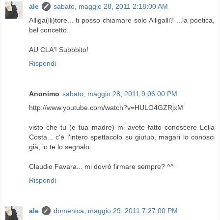
ale
sabato, maggio 28, 2011 2:18:00 AM
Alliga(lli)tore... ti posso chiamare solo Alligalli? ...la poetica,
bel concetto.
AU CLA'! Subbbito!
Rispondi
Anonimo
sabato, maggio 28, 2011 9:06:00 PM
http://www.youtube.com/watch?v=HULO4GZRjxM
visto che tu (e tua madre) mi avete fatto conoscere Lella
Costa... c'è l'intero spettacolo su giutub, magari lo conosci
già, io te lo segnalo.
Claudio Favara... mi dovrò firmare sempre? ^^
Rispondi
ale
domenica, maggio 29, 2011 7:27:00 PM