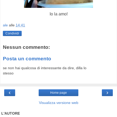
Io la amo!
ale
alle
14:41
Condividi
Nessun commento:
Posta un commento
se non hai qualcosa di interessante da dire, dilla lo
stesso
‹
›
Home page
Visualizza versione web
L'AUTORE