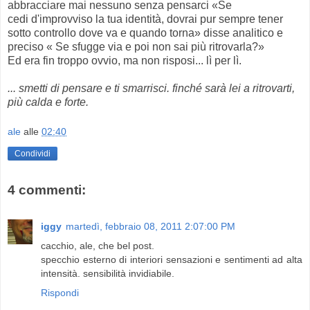
abbracciare mai nessuno senza pensarci «Se
cedi d'improvviso la tua identità, dovrai pur sempre tener
sotto controllo dove va e quando torna» disse analitico e
preciso « Se sfugge via e poi non sai più ritrovarla?»
Ed era fin troppo ovvio, ma non risposi... lì per lì.
... smetti di pensare e ti smarrisci. finché sarà lei a ritrovarti,
più calda e forte.
ale
alle
02:40
Condividi
4 commenti:
iggy
martedì, febbraio 08, 2011 2:07:00 PM
cacchio, ale, che bel post.
specchio esterno di interiori sensazioni e sentimenti ad alta
intensità. sensibilità invidiabile.
Rispondi