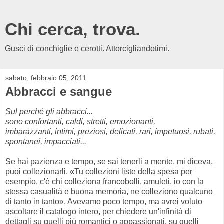
Chi cerca, trova.
Gusci di conchiglie e cerotti. Attorcigliandotimi.
sabato, febbraio 05, 2011
Abbracci e sangue
Sul perché gli abbracci...
sono confortanti, caldi, stretti, emozionanti,
imbarazzanti, intimi, preziosi, delicati, rari, impetuosi, rubati,
spontanei, impacciati...
Se hai pazienza e tempo, se sai tenerli a mente, mi diceva,
puoi collezionarli. «Tu collezioni liste della spesa per
esempio, c'è chi colleziona francobolli, amuleti, io con la
stessa casualità e buona memoria, ne colleziono qualcuno
di tanto in tanto». Avevamo poco tempo, ma avrei voluto
ascoltare il catalogo intero, per chiedere un'infinità di
dettagli su quelli più romantici o appassionati, su quelli