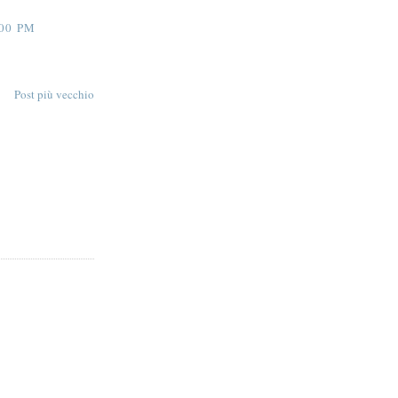
00 PM
Post più vecchio