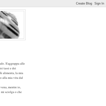
ndo. S'aggrappa alle
ei tassi e dei
Si alimenta, la mia
o alla mia vita dal
 vena, mentre io,
 mi sciolga o che