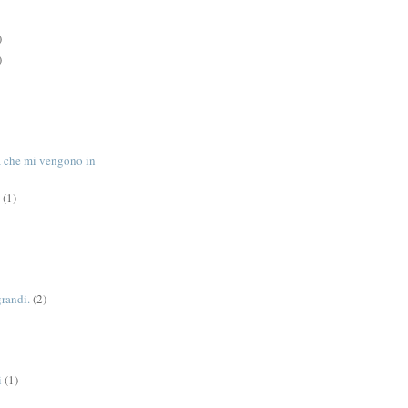
)
)
tà che mi vengono in
(1)
grandi.
(2)
i
(1)